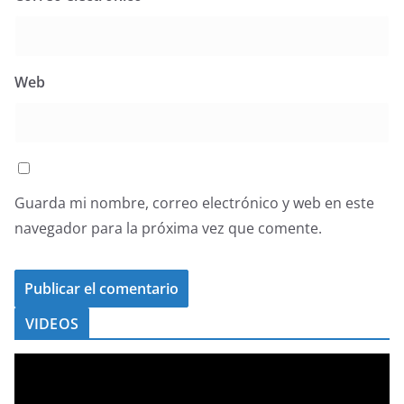
Web
Guarda mi nombre, correo electrónico y web en este
navegador para la próxima vez que comente.
VIDEOS
R
e