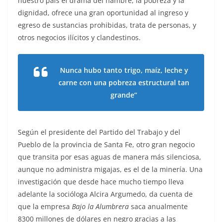
nuestro país el drama del hambre, la pobreza y la
dignidad, ofrece una gran oportunidad al ingreso y
egreso de sustancias prohibidas, trata de personas, y
otros negocios ilícitos y clandestinos.
Nunca hubo tanto trigo, maíz, leche y
carne con una pobreza estructural tan
grande”
Según el presidente del Partido del Trabajo y del
Pueblo de la provincia de Santa Fe, otro gran negocio
que transita por esas aguas de manera más silenciosa,
aunque no administra migajas, es el de la minería. Una
investigación que desde hace mucho tiempo lleva
adelante la socióloga Alcira Argumedo, da cuenta de
que la empresa
Bajo la Alumbrera
saca anualmente
8300 millones de dólares en negro gracias a las