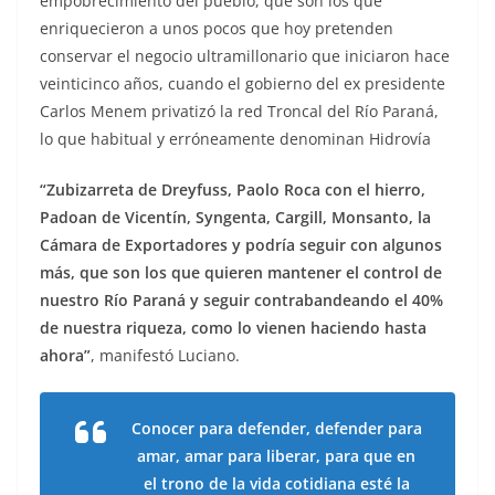
empobrecimiento del pueblo, que son los que
enriquecieron a unos pocos que hoy pretenden
conservar el negocio ultramillonario que iniciaron hace
veinticinco años, cuando el gobierno del ex presidente
Carlos Menem privatizó la red Troncal del Río Paraná,
lo que habitual y erróneamente denominan Hidrovía
“Zubizarreta de Dreyfuss, Paolo Roca con el hierro,
Padoan de Vicentín, Syngenta, Cargill, Monsanto, la
Cámara de Exportadores y podría seguir con algunos
más, que son los que quieren mantener el control de
nuestro Río Paraná y seguir contrabandeando el 40%
de nuestra riqueza, como lo vienen haciendo hasta
ahora”
, manifestó Luciano.
Conocer para defender, defender para
amar, amar para liberar, para que en
el trono de la vida cotidiana esté la