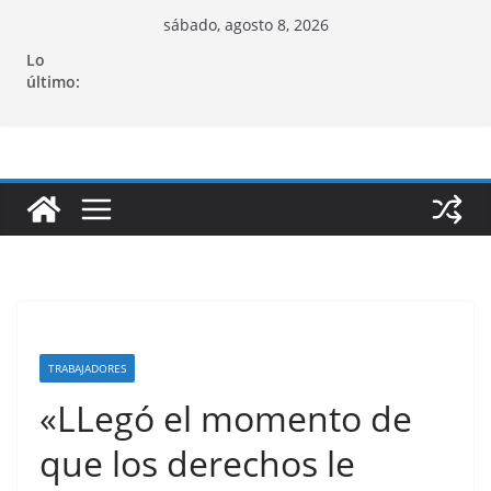
Saltar
sábado, agosto 8, 2026
al
Lo
contenido
último:
TRABAJADORES
«LLegó el momento de
que los derechos le