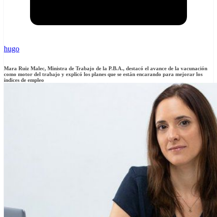
hugo
Mara Ruiz Malec, Ministra de Trabajo de la P.B.A., destacó el avance de la vacunación
como motor del trabajo y explicó los planes que se están encarando para mejorar los
índices de empleo