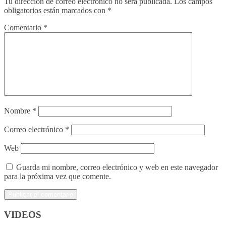
Tu dirección de correo electrónico no será publicada.
Los campos
obligatorios están marcados con
*
Comentario
*
Nombre
*
Correo electrónico
*
Web
Guarda mi nombre, correo electrónico y web en este navegador
para la próxima vez que comente.
VIDEOS