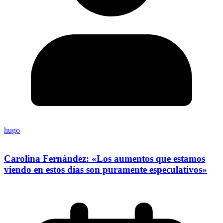
hugo
Carolina Fernández: «Los aumentos que estamos
viendo en estos días son puramente especulativos»