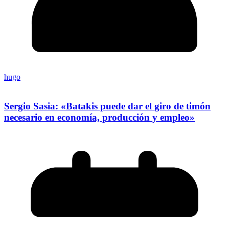
hugo
Sergio Sasia: «Batakis puede dar el giro de timón
necesario en economía, producción y empleo»