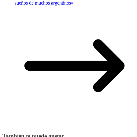
sueños de muchos argentinos»
También te puede gustar