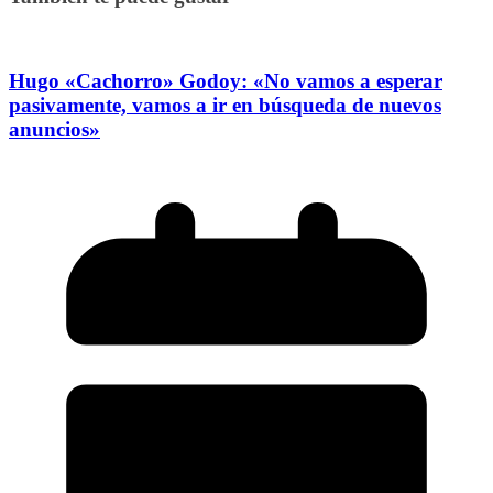
Hugo «Cachorro» Godoy: «No vamos a esperar
pasivamente, vamos a ir en búsqueda de nuevos
anuncios»