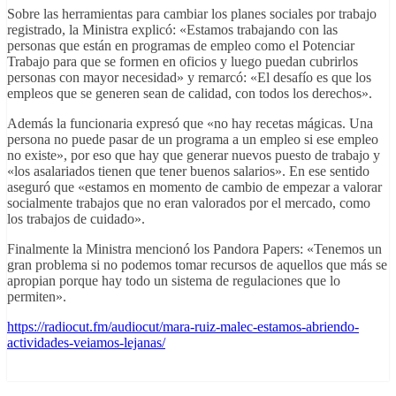
Sobre las herramientas para cambiar los planes sociales por trabajo
registrado, la Ministra explicó: «Estamos trabajando con las
personas que están en programas de empleo como el Potenciar
Trabajo para que se formen en oficios y luego puedan cubrirlos
personas con mayor necesidad» y remarcó: «El desafío es que los
empleos que se generen sean de calidad, con todos los derechos».
Además la funcionaria expresó que «no hay recetas mágicas. Una
persona no puede pasar de un programa a un empleo si ese empleo
no existe», por eso que hay que generar nuevos puesto de trabajo y
«los asalariados tienen que tener buenos salarios». En ese sentido
aseguró que «estamos en momento de cambio de empezar a valorar
socialmente trabajos que no eran valorados por el mercado, como
los trabajos de cuidado».
Finalmente la Ministra mencionó los Pandora Papers: «Tenemos un
gran problema si no podemos tomar recursos de aquellos que más se
apropian porque hay todo un sistema de regulaciones que lo
permiten».
https://radiocut.fm/audiocut/mara-ruiz-malec-estamos-abriendo-
actividades-veiamos-lejanas/