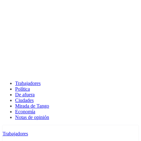
Trabajadores
Política
De afuera
Ciudades
Mirada de Tango
Economía
Notas de opinión
Trabajadores