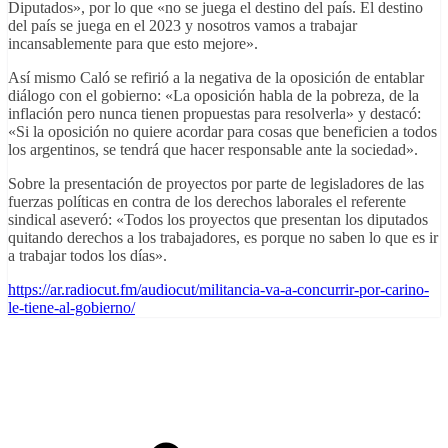
Diputados», por lo que «no se juega el destino del país. El destino
del país se juega en el 2023 y nosotros vamos a trabajar
incansablemente para que esto mejore».
Así mismo Caló se refirió a la negativa de la oposición de entablar
diálogo con el gobierno: «La oposición habla de la pobreza, de la
inflación pero nunca tienen propuestas para resolverla» y destacó:
«Si la oposición no quiere acordar para cosas que beneficien a todos
los argentinos, se tendrá que hacer responsable ante la sociedad».
Sobre la presentación de proyectos por parte de legisladores de las
fuerzas políticas en contra de los derechos laborales el referente
sindical aseveró: «Todos los proyectos que presentan los diputados
quitando derechos a los trabajadores, es porque no saben lo que es ir
a trabajar todos los días».
https://ar.radiocut.fm/audiocut/militancia-va-a-concurrir-por-carino-
le-tiene-al-gobierno/