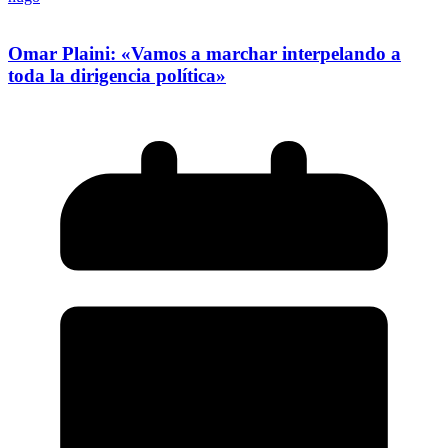
Omar Plaini: «Vamos a marchar interpelando a
toda la dirigencia política»