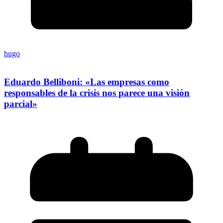
hugo
Eduardo Belliboni: «Las empresas como
responsables de la crisis nos parece una visión
parcial»