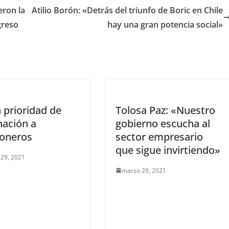
eron la
Atilio Borón: «Detrás del triunfo de Boric en Chile
greso
hay una gran potencia social»
 prioridad de
Tolosa Paz: «Nuestro
nación a
gobierno escucha al
oneros
sector empresario
que sigue invirtiendo»
29, 2021
marzo 29, 2021