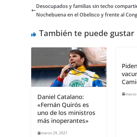
Desocupados y familias sin techo comparti
Nochebuena en el Obelisco y frente al Con
También te puede gustar
Piden
vacu
Cami
marzo 
Daniel Catalano:
«Fernán Quirós es
uno de los ministros
más inoperantes»
marzo 29, 2021