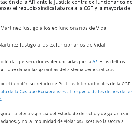
ción de la AFI ante la Justicia contra ex funcionarios de
ses el repudio sindical abarca a la CGT y la mayoría de
Martínez fustigó a los ex funcionarios de Vidal
udió «las
persecuciones denunciadas por la
AFI
y los
delitos
or,
que dañan las garantías del sistema democrático».
or el también secretario de Políticas Internacionales de la CGT
alo de la Gestapo Bonaerense», al respecto de los dichos del ex
s.
egurar la plena vigencia del Estado de derecho y de garantizar
dadanos, y no la impunidad de violarlos», sostuvo la Uocra a