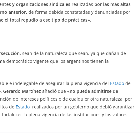
entes y organizaciones sindicales
realizadas
por las más altas
erno anterior,
de forma debida constatadas y denunciadas por
e el total repudio a ese tipo de prácticas».
rsecución,
sean de la naturaleza que sean, ya que dañan de
tema democrático vigente que los argentinos tienen la
able e indelegable de asegurar la plena vigencia del
Estado
de
o.
Gerardo Martínez
añadió que
«no puede admitirse de
nción de intereses políticos o de cualquier otra naturaleza, por
litos de
Estado
, realizados por un gobierno que debió garantizar
fortalecer la plena vigencia de las instituciones y los valores