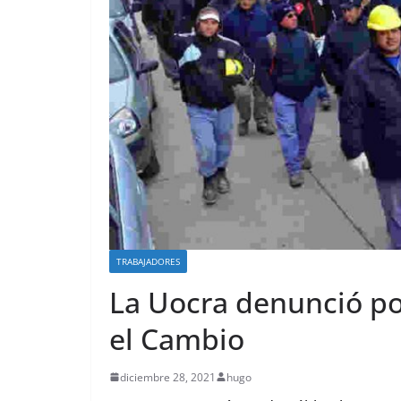
TRABAJADORES
La Uocra denunció po
el Cambio
diciembre 28, 2021
hugo