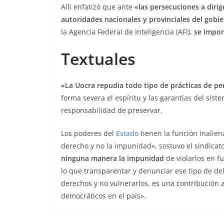
Allì enfatizó que ante
«las persecuciones a dirig
autoridades nacionales y provinciales del gobi
la Agencia Federal de Inteligencia (AFI),
se impon
Textuales
«La Uocra repudia todo tipo de prácticas de pe
forma severa el espíritu y las garantías del sis
responsabilidad de preservar.
Los poderes del
Estado
tienen la función inalien
derecho y no la impunidad», sostuvo el sindicat
ninguna manera la impunidad
de violarlos en fu
lo que transparentar y denunciar ese tipo de de
derechos y no vulnerarlos, es una contribución a 
democráticos en el país».