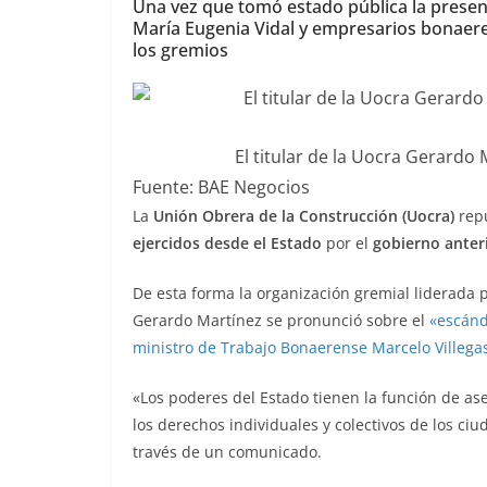
Una vez que tomó estado pública la presenta
María Eugenia Vidal y empresarios bonaeren
los gremios
El titular de la Uocra Gerardo 
Fuente: BAE Negocios
La
Unión Obrera de la Construcción (Uocra)
rep
ejercidos desde el Estado
por el
gobierno anteri
De esta forma la organización gremial liderada p
Gerardo Martínez se pronunció sobre el
«escánd
ministro de Trabajo Bonaerense Marcelo Villega
«Los poderes del Estado tienen la función de as
los derechos individuales y colectivos de los ciu
través de un comunicado.