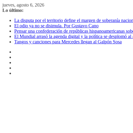
Saltar
jueves, agosto 6, 2026
al
Lo último:
contenido
La disputa por el territorio define el margen de soberanía naci
El odio ya no se disimula. Por Gustavo Cano
Pensar una confederación de repúblicas hispanoamericanas sob
El Mundial arrasó la agenda digital y la política se desplomó 
Tangos y canciones para Mercedes llegan al Galpón Sosa