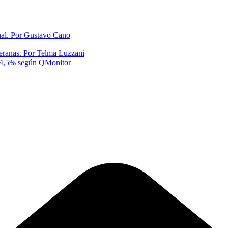
onal. Por Gustavo Cano
eranas. Por Telma Luzzani
al 4,5% según QMonitor