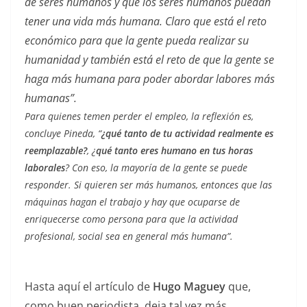
de seres humanos y que los seres humanos puedan
tener una vida más humana. Claro que está el reto
económico para que la gente pueda realizar su
humanidad y también está el reto de que la gente se
haga más humana para poder abordar labores más
humanas”.
Para quienes temen perder el empleo, la reflexión es,
concluye Pineda, “
¿qué tanto de tu actividad realmente es
reemplazable?
, ¿
qué tanto eres humano en tus horas
laborales
? Con eso, la mayoría de la gente se puede
responder. Si quieren ser más humanos, entonces que las
máquinas hagan el trabajo y hay que ocuparse de
enriquecerse como persona para que la actividad
profesional, social sea en general más humana”.
Hasta aquí el artículo de
Hugo Maguey
que,
como buen periodista, deja tal vez más