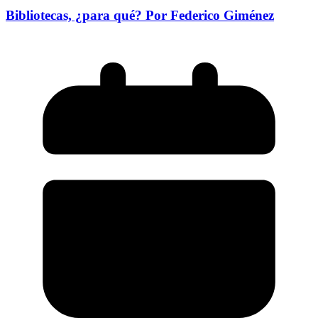
Bibliotecas, ¿para qué? Por Federico Giménez