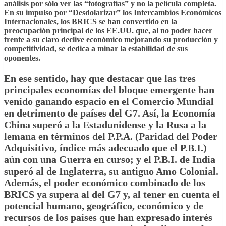
análisis por sólo ver las “fotografías” y no la película completa.
En su impulso por “Desdolarizar” los Intercambios Económicos
Internacionales, los BRICS se han convertido en la
preocupación principal de los EE.UU. que, al no poder hacer
frente a su claro declive económico mejorando su producción y
competitividad, se dedica a minar la estabilidad de sus
oponentes.
En ese sentido, hay que destacar que las tres
principales economías del bloque emergente han
venido ganando espacio en el Comercio Mundial
en detrimento de países del G7. Así, la Economía
China superó a la Estadunidense y la Rusa a la
lemana en términos del P.P.A. (Paridad del Poder
Adquisitivo, índice más adecuado que el P.B.I.)
aún con una Guerra en curso; y el P.B.I. de India
superó al de Inglaterra, su antiguo Amo Colonial.
Además, el poder económico combinado de los
BRICS ya supera al del G7 y, al tener en cuenta el
potencial humano, geográfico, económico y de
recursos de los países que han expresado interés