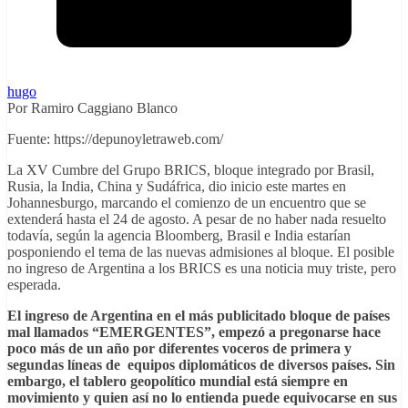
hugo
Por Ramiro Caggiano Blanco
Fuente: https://depunoyletraweb.com/
La XV Cumbre del Grupo BRICS, bloque integrado por Brasil,
Rusia, la India, China y Sudáfrica, dio inicio este martes en
Johannesburgo, marcando el comienzo de un encuentro que se
extenderá hasta el 24 de agosto. A pesar de no haber nada resuelto
todavía, según la agencia Bloomberg, Brasil e India estarían
posponiendo el tema de las nuevas admisiones al bloque. El posible
no ingreso de Argentina a los BRICS es una noticia muy triste, pero
esperada.
El ingreso de Argentina en el más publicitado bloque de países
mal llamados “EMERGENTES”, empezó a pregonarse hace
poco más de un año por diferentes voceros de primera y
segundas líneas de equipos diplomáticos de diversos países. Sin
embargo, el tablero geopolítico mundial está siempre en
movimiento y quien así no lo entienda puede equivocarse en sus