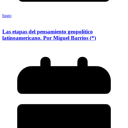
hugo
Las etapas del pensamiento geopolítico
latinoamericano. Por Miguel Barrios (*)