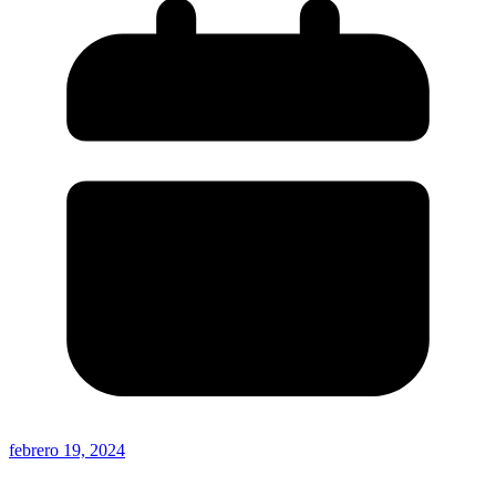
febrero 19, 2024