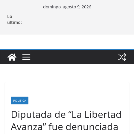
Saltar
domingo, agosto 9, 2026
al
Lo
contenido
último:
POLÍTICA
Diputada de “La Libertad
Avanza” fue denunciada