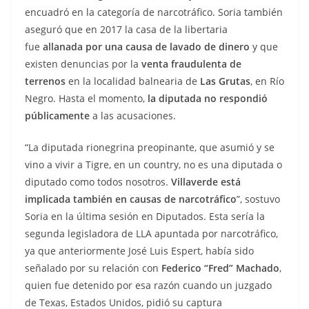
encuadró en la categoría de narcotráfico. Soria también
aseguró que en 2017 la casa de la libertaria
fue
allanada por una causa de lavado de dinero
y que
existen denuncias por la
venta fraudulenta de
terrenos
en la localidad balnearia de
Las Grutas
, en Río
Negro. Hasta el momento,
la diputada no respondió
públicamente
a las acusaciones.
“La diputada rionegrina preopinante, que asumió y se
vino a vivir a Tigre, en un country, no es una diputada o
diputado como todos nosotros.
Villaverde está
implicada también en causas de narcotráfico
”, sostuvo
Soria en la última sesión en Diputados. Esta sería la
segunda legisladora de LLA apuntada por narcotráfico,
ya que anteriormente José Luis Espert,
había sido
señalado por su relación con
Federico “Fred” Machado
,
quien fue detenido por esa razón cuando un juzgado
de Texas, Estados Unidos, pidió su captura