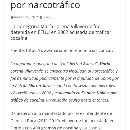
por narcotráfico
marzo 18, 2025
hugo
La rionegrina María Lorena Villaverde fue
detenida en EEUU en 2002 acusada de traficar
cocaína
Fuente: https://www.marianomorenonoticias.com.ar/
La diputada rionegrina de “La Libertad Avanza”,
María
Lorena Villaverde
, se encuentra vinculada al narcotráfico y
fue denunciada públicamente por el diputado de Unión por
la Patria,
Martín Soria
, cuando en la sesión del miércoles
12 reveló que en 2002 fue
detenida en Estados Unidos por
tráfico de cocaína
, un episodio oculto hasta entonces.
De acuerdo a lo manifestado por el exintendente de
General Roca (2011-2019), Villaverde fue arrestada en
Florida con
400 gramos de cocaína
y su caso se