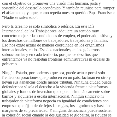
con el objetivo de promover una visión más humana, justa y
sostenible del desarrollo económico. Y también reunirse para romper
el aislamiento, ya que, como repetía nuestro querido Papa Francisco:
“Nadie se salva solo”.
Pero la tarea no es solo simbólica o retórica. En este Día
Internacional de los Trabajadores, adquiere un sentido muy
concreto: mejorar las condiciones de empleo, el poder adquisitivo y
los derechos de millones de trabajadores, trabajadoras y familias.
Eso nos exige actuar de manera coordinada en los organismos
internacionales, en los Estados nacionales, en los gobiernos
subnacionales y en cada territorio, porque los desafíos que
enfrentamos ya no respetan fronteras administrativas ni escalas de
gobierno.
Ningún Estado, por poderoso que sea, puede actuar por sí solo
frente a corporaciones que producen en un país, facturan en otro y
llevan sus ganancias donde menos tributan. Ninguna ciudad puede
defender por sí sola el derecho a la vivienda frente a plataformas
globales y fondos de inversión que operan simultáneamente sobre
barrios y alquileres a escala internacional. Ningún sindicato ni
trabajador de plataforma negocia en igualdad de condiciones con
empresas que fijan desde lejos las reglas, los algoritmos y hasta los
márgenes de su precariedad. Y ninguna democracia puede sostener
la cohesión social cuando la desigualdad se globaliza, la riqueza se