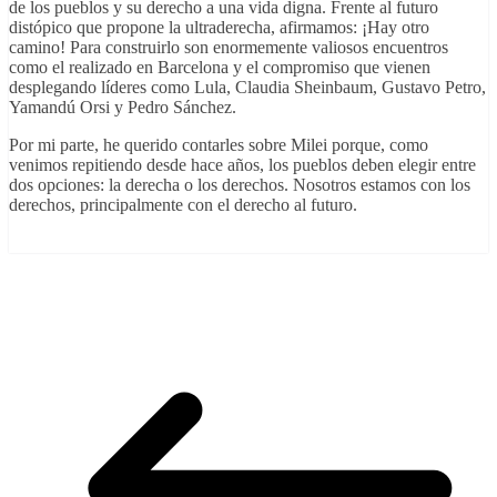
de los pueblos y su derecho a una vida digna. Frente al futuro
distópico que propone la ultraderecha, afirmamos: ¡Hay otro
camino! Para construirlo son enormemente valiosos encuentros
como el realizado en Barcelona y el compromiso que vienen
desplegando líderes como Lula, Claudia Sheinbaum, Gustavo Petro,
Yamandú Orsi y Pedro Sánchez.
Por mi parte, he querido contarles sobre Milei porque, como
venimos repitiendo desde hace años, los pueblos deben elegir entre
dos opciones: la derecha o los derechos. Nosotros estamos con los
derechos, principalmente con el derecho al futuro.