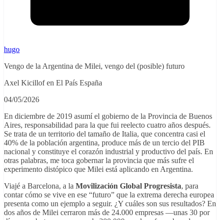
hugo
Vengo de la Argentina de Milei, vengo del (posible) futuro
Axel Kicillof en El País España
04/05/2026
En diciembre de 2019 asumí el gobierno de la Provincia de Buenos
Aires, responsabilidad para la que fui reelecto cuatro años después.
Se trata de un territorio del tamaño de Italia, que concentra casi el
40% de la población argentina, produce más de un tercio del PIB
nacional y constituye el corazón industrial y productivo del país. En
otras palabras, me toca gobernar la provincia que más sufre el
experimento distópico que Milei está aplicando en Argentina.
Viajé a Barcelona, a la
Movilización Global Progresista
, para
contar cómo se vive en ese “futuro” que la extrema derecha europea
presenta como un ejemplo a seguir. ¿Y cuáles son sus resultados? En
dos años de Milei cerraron más de 24.000 empresas —unas 30 por