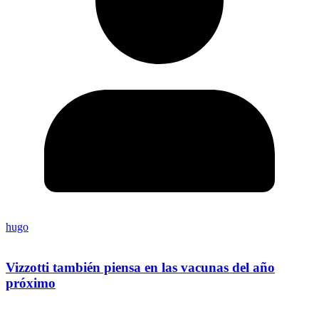
hugo
Vizzotti también piensa en las vacunas del año
próximo