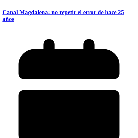
Canal Magdalena: no repetir el error de hace 25
años