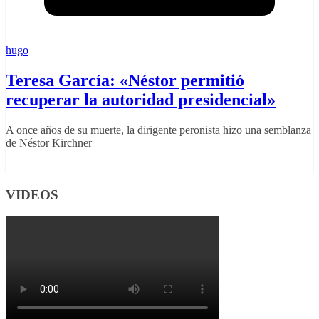
hugo
Teresa García: «Néstor permitió
recuperar la autoridad presidencial»
A once años de su muerte, la dirigente peronista hizo una semblanza
de Néstor Kirchner
Leer más
VIDEOS