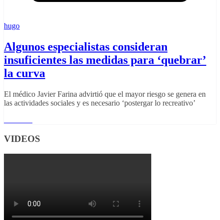
hugo
Algunos especialistas consideran
insuficientes las medidas para ‘quebrar’
la curva
El médico Javier Farina advirtió que el mayor riesgo se genera en
las actividades sociales y es necesario ‘postergar lo recreativo’
Leer más
VIDEOS