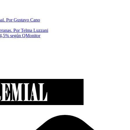
onal. Por Gustavo Cano
eranas. Por Telma Luzzani
al 4,5% según QMonitor