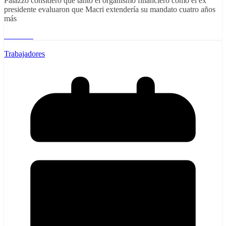
Palazzo consideró que tanto el organismo financiero como el ex
presidente evaluaron que Macri extendería su mandato cuatro años
más
Leer más
Trabajadores