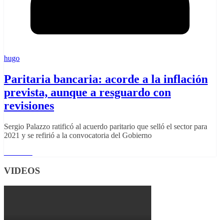
hugo
Paritaria bancaria: acorde a la inflación
prevista, aunque a resguardo con
revisiones
Sergio Palazzo ratificó al acuerdo paritario que selló el sector para
2021 y se refirió a la convocatoria del Gobierno
Leer más
VIDEOS