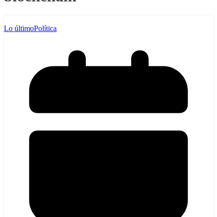
Lo último
Política