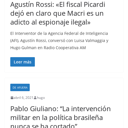
Agustín Rossi: «El fiscal Picardi
dejó en claro que Macri es un
adicto al espionaje ilegal»
El Interventor de la Agencia Federal de Inteligencia
(AFI), Agustín Rossi, conversó con Luisa Valmaggia y
Hugo Gulman en Radio Cooperativa AM
Leer más
DE AFUERA
abril 6, 2021
hugo
Pablo Giuliano: “La intervención
militar en la política brasileña
nunca se ha cortado”