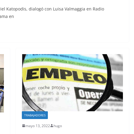
riel Katopodis, dialogó con Luisa Valmaggia en Radio
rama en
TRABAJADORES
mayo 13, 2022
hugo