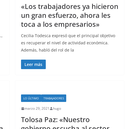
«Los trabajadores ya hicieron
un gran esfuerzo, ahora les
toca a los empresarios»
.,
Cecilia Todesca expresó que el principal objetivo
es recuperar el nivel de actividad económica.
Además, habló del rol de la
Leer más
LO ÚLTIMO
TRABAJADORES
marzo 29, 2021
hugo
Tolosa Paz: «Nuestro
la
gobierno escucha al sector