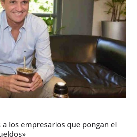
 a los empresarios que pongan el
ueldos»