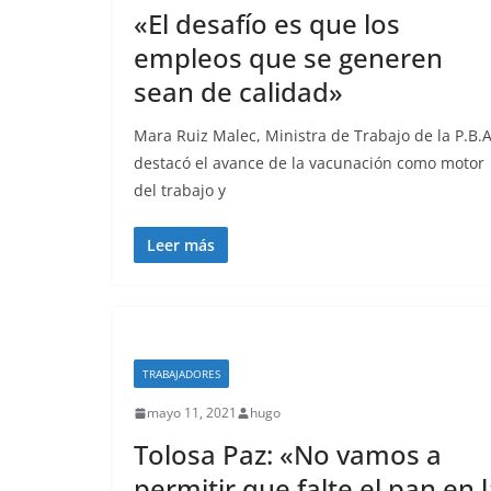
«El desafío es que los
empleos que se generen
sean de calidad»
Mara Ruiz Malec, Ministra de Trabajo de la P.B.A
destacó el avance de la vacunación como motor
del trabajo y
Leer más
TRABAJADORES
mayo 11, 2021
hugo
Tolosa Paz: «No vamos a
permitir que falte el pan en 