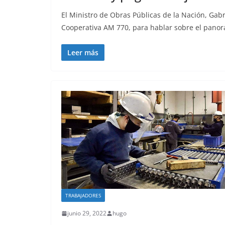
El Ministro de Obras Públicas de la Nación, Gab
Cooperativa AM 770, para hablar sobre el pano
Leer más
TRABAJADORES
junio 29, 2022
hugo