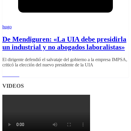
hugo
De Mendiguren: «La UIA debe presidirla
un industrial y no abogados laboralistas»
El dirigente defendió el salvataje del gobierno a la empresa IMPSA,
criticó la elección del nuevo presidente de la UIA
Leer más
VIDEOS