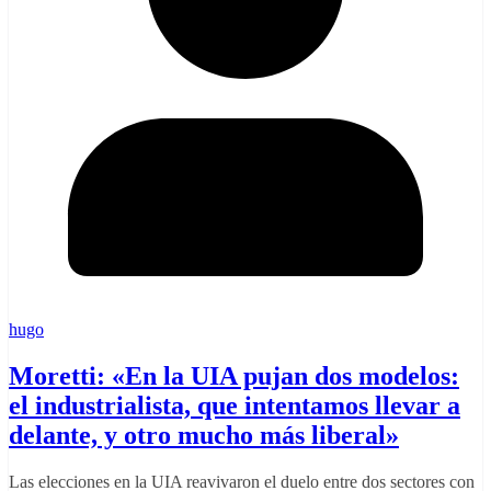
hugo
Moretti: «En la UIA pujan dos modelos:
el industrialista, que intentamos llevar a
delante, y otro mucho más liberal»
Las elecciones en la UIA reavivaron el duelo entre dos sectores con