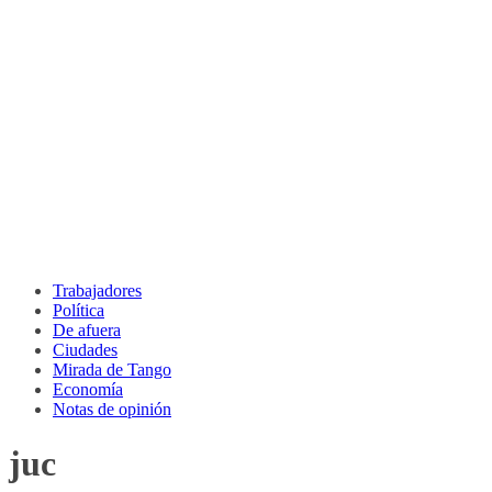
Trabajadores
Política
De afuera
Ciudades
Mirada de Tango
Economía
Notas de opinión
juc