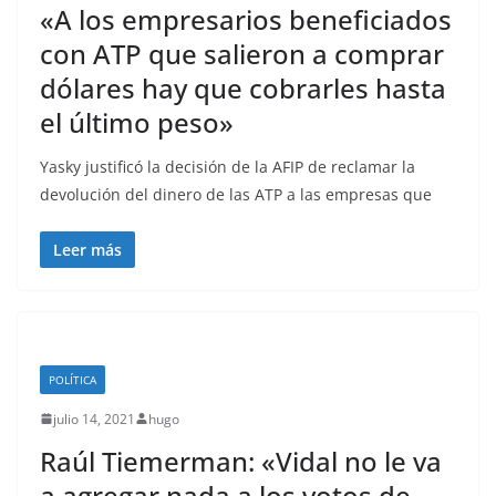
«A los empresarios beneficiados
con ATP que salieron a comprar
dólares hay que cobrarles hasta
el último peso»
Yasky justificó la decisión de la AFIP de reclamar la
devolución del dinero de las ATP a las empresas que
Leer más
POLÍTICA
julio 14, 2021
hugo
Raúl Tiemerman: «Vidal no le va
a agregar nada a los votos de