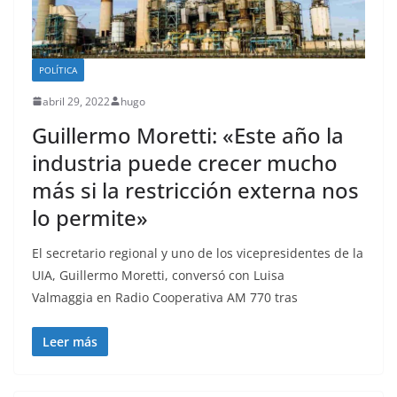
POLÍTICA
abril 29, 2022
hugo
Guillermo Moretti: «Este año la
industria puede crecer mucho
más si la restricción externa nos
lo permite»
El secretario regional y uno de los vicepresidentes de la
UIA, Guillermo Moretti, conversó con Luisa
Valmaggia en Radio Cooperativa AM 770 tras
Leer más