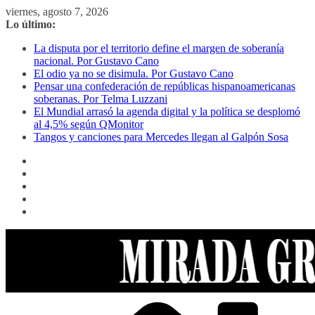
Saltar
viernes, agosto 7, 2026
al
Lo último:
contenido
La disputa por el territorio define el margen de soberanía
nacional. Por Gustavo Cano
El odio ya no se disimula. Por Gustavo Cano
Pensar una confederación de repúblicas hispanoamericanas
soberanas. Por Telma Luzzani
El Mundial arrasó la agenda digital y la política se desplomó
al 4,5% según QMonitor
Tangos y canciones para Mercedes llegan al Galpón Sosa