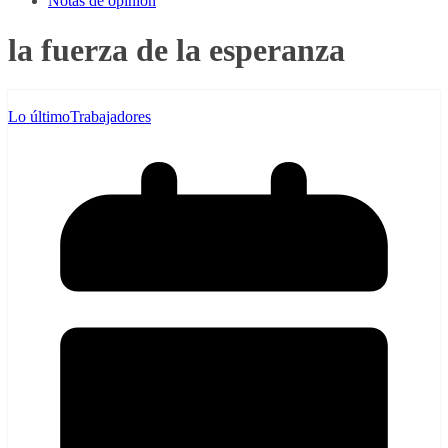
Notas de opinión
la fuerza de la esperanza
Lo último
Trabajadores