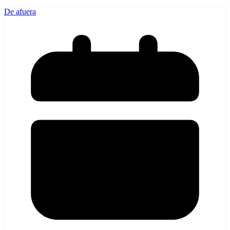
De afuera