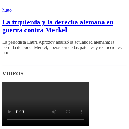
hugo
La izquierda y la derecha alemana en
guerra contra Merkel
La periodista Laura Aprozov analizó la actualidad alemana: la
pérdida de poder Merkel, liberación de las patentes y restricciones
por
Leer más
VIDEOS