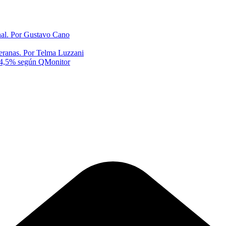
onal. Por Gustavo Cano
eranas. Por Telma Luzzani
al 4,5% según QMonitor