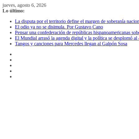
Saltar
jueves, agosto 6, 2026
al
Lo último:
contenido
La disputa por el territorio define el margen de soberanía naci
El odio ya no se disimula. Por Gustavo Cano
Pensar una confederación de repúblicas hispanoamericanas sob
El Mundial arrasó la agenda digital y la política se desplomó 
Tangos y canciones para Mercedes llegan al Galpón Sosa