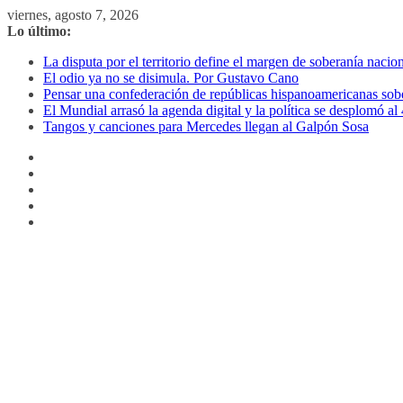
Saltar
viernes, agosto 7, 2026
al
Lo último:
contenido
La disputa por el territorio define el margen de soberanía naci
El odio ya no se disimula. Por Gustavo Cano
Pensar una confederación de repúblicas hispanoamericanas sob
El Mundial arrasó la agenda digital y la política se desplomó 
Tangos y canciones para Mercedes llegan al Galpón Sosa