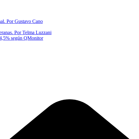
onal. Por Gustavo Cano
eranas. Por Telma Luzzani
al 4,5% según QMonitor