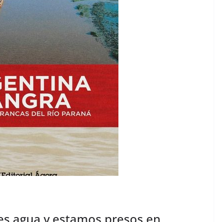
 es agua y estamos presos en