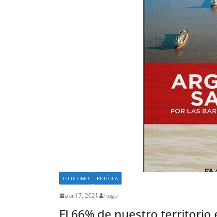
LO ÚLTIMO
POLÍTICA
abril 7, 2021
hugo
El 66% de nuestro territorio