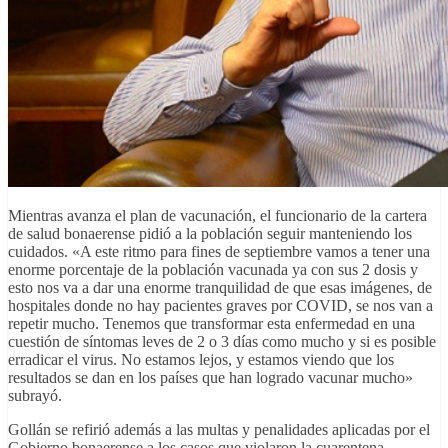
Mientras avanza el plan de vacunación, el funcionario de la cartera
de salud bonaerense pidió a la población seguir manteniendo los
cuidados. «A este ritmo para fines de septiembre vamos a tener una
enorme porcentaje de la población vacunada ya con sus 2 dosis y
esto nos va a dar una enorme tranquilidad de que esas imágenes, de
hospitales donde no hay pacientes graves por COVID, se nos van a
repetir mucho. Tenemos que transformar esta enfermedad en una
cuestión de síntomas leves de 2 o 3 días como mucho y si es posible
erradicar el virus. No estamos lejos, y estamos viendo que los
resultados se dan en los países que han logrado vacunar mucho»
subrayó.
Gollán se refirió además a las multas y penalidades aplicadas por el
Gobierno bonaerense a los casos que violaron la cuarentena