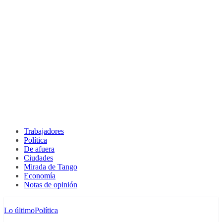
Trabajadores
Política
De afuera
Ciudades
Mirada de Tango
Economía
Notas de opinión
Lo último
Política