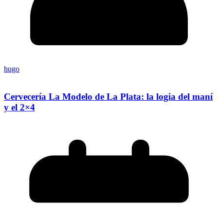
hugo
Cervecería La Modelo de La Plata: la logia del maní
y el 2×4