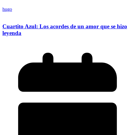
hugo
Cuartito Azul: Los acordes de un amor que se hizo
leyenda