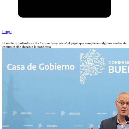
hugo
El ministro, además, calificó como ‘muy triste’ el papel que cumplieron algunos medios de
comunicación durante la pandemia