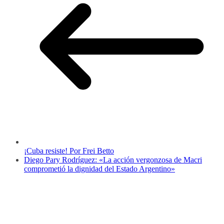
¡Cuba resiste! Por Frei Betto
Diego Pary Rodríguez: «La acción vergonzosa de Macri
comprometió la dignidad del Estado Argentino»