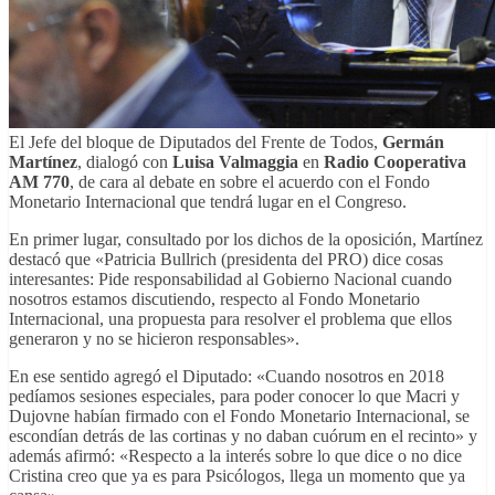
El Jefe del bloque de Diputados del Frente de Todos,
Germán
Martínez
, dialogó con
Luisa Valmaggia
en
Radio Cooperativa
AM 770
, de cara al debate en sobre el acuerdo con el Fondo
Monetario Internacional que tendrá lugar en el Congreso.
En primer lugar, consultado por los dichos de la oposición, Martínez
destacó que «Patricia Bullrich (presidenta del PRO) dice cosas
interesantes: Pide responsabilidad al Gobierno Nacional cuando
nosotros estamos discutiendo, respecto al Fondo Monetario
Internacional, una propuesta para resolver el problema que ellos
generaron y no se hicieron responsables».
En ese sentido agregó el Diputado: «Cuando nosotros en 2018
pedíamos sesiones especiales, para poder conocer lo que Macri y
Dujovne habían firmado con el Fondo Monetario Internacional, se
escondían detrás de las cortinas y no daban cuórum en el recinto» y
además afirmó: «Respecto a la interés sobre lo que dice o no dice
Cristina creo que ya es para Psicólogos, llega un momento que ya