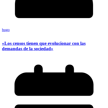
hugo
«Los censos tienen que evolucionar con las
demandas de la sociedad»