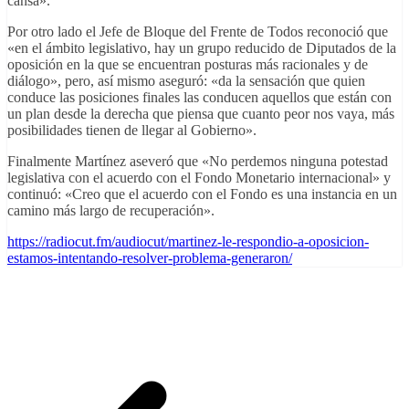
cansa».
Por otro lado el Jefe de Bloque del Frente de Todos reconoció que
«en el ámbito legislativo, hay un grupo reducido de Diputados de la
oposición en la que se encuentran posturas más racionales y de
diálogo», pero, así mismo aseguró: «da la sensación que quien
conduce las posiciones finales las conducen aquellos que están con
un plan desde la derecha que piensa que cuanto peor nos vaya, más
posibilidades tienen de llegar al Gobierno».
Finalmente Martínez aseveró que «No perdemos ninguna potestad
legislativa con el acuerdo con el Fondo Monetario internacional» y
continuó: «Creo que el acuerdo con el Fondo es una instancia en un
camino más largo de recuperación».
https://radiocut.fm/audiocut/martinez-le-respondio-a-oposicion-
estamos-intentando-resolver-problema-generaron/