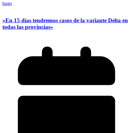
hugo
«En 15 días tendremos casos de la variante Delta en
todas las provincias»