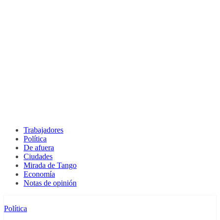
Trabajadores
Política
De afuera
Ciudades
Mirada de Tango
Economía
Notas de opinión
Política