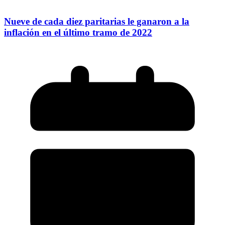
Nueve de cada diez paritarias le ganaron a la
inflación en el último tramo de 2022