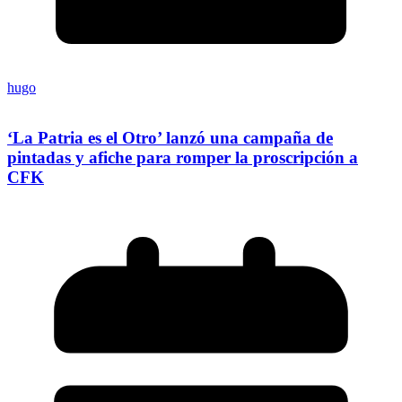
hugo
‘La Patria es el Otro’ lanzó una campaña de
pintadas y afiche para romper la proscripción a
CFK