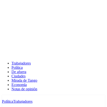
Trabajadores
Política
De afuera
Ciudades
Mirada de Tango
Economía
Notas de opinión
Política
Trabajadores