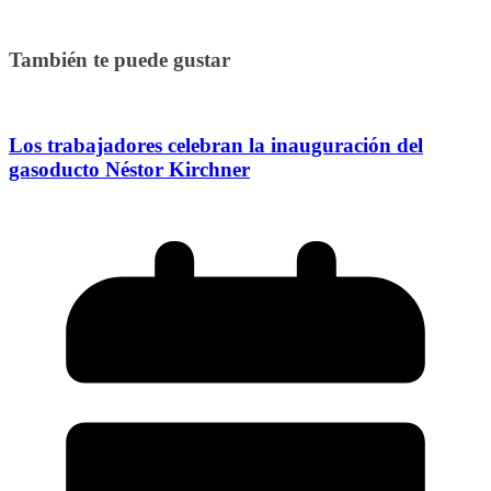
También te puede gustar
Los trabajadores celebran la inauguración del
gasoducto Néstor Kirchner