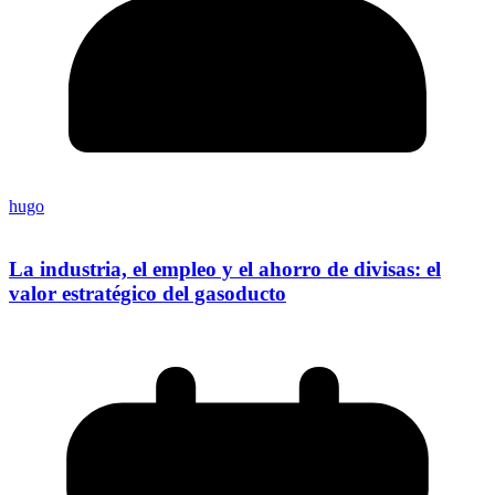
hugo
La industria, el empleo y el ahorro de divisas: el
valor estratégico del gasoducto