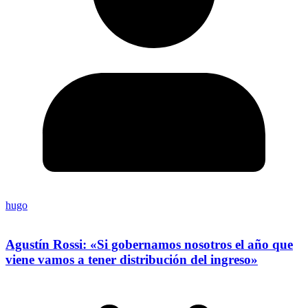
hugo
Agustín Rossi: «Si gobernamos nosotros el año que
viene vamos a tener distribución del ingreso»