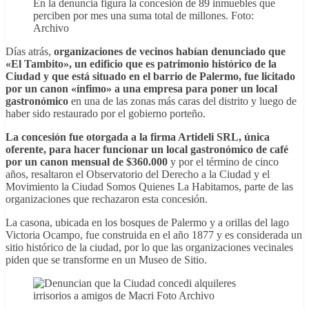
En la denuncia figura la concesión de 89 inmuebles que
perciben por mes una suma total de millones. Foto:
Archivo
Días atrás,
organizaciones de vecinos habían denunciado que
«El Tambito», un edificio que es patrimonio histórico de la
Ciudad y que está situado en el barrio de Palermo, fue licitado
por un canon «ínfimo» a una empresa para poner un local
gastronómico
en una de las zonas más caras del distrito y luego de
haber sido restaurado por el gobierno porteño.
La concesión fue otorgada a la firma Artideli SRL, única
oferente, para hacer funcionar un local gastronómico de café
por un canon mensual de $360.000
y por el término de cinco
años, resaltaron el Observatorio del Derecho a la Ciudad y el
Movimiento la Ciudad Somos Quienes La Habitamos, parte de las
organizaciones que rechazaron esta concesión.
La casona, ubicada en los bosques de Palermo y a orillas del lago
Victoria Ocampo, fue construida en el año 1877 y es considerada un
sitio histórico de la ciudad, por lo que las organizaciones vecinales
piden que se transforme en un Museo de Sitio.