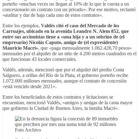
porteño «muchas veces no llegan al 10% de lo que le cuesta a un
concesionario un contrato con un privado». Por ese motivo, reclamó
«auditar y dar de baja cada uno de estos contratos».
Entre los ejemplos,
Valdés citó el caso del Mercado de los
Carruajes, ubicado en la avenida Leandro N. Alem 852, que
entre sus accionistas tiene a «una hija y a un sobrino de (el
empresario) Nicolás Caputo, amigo de (el expresidente)
Mauricio Macri»
, que «paga mensualmente 1.062.428,70 pesos»
mensuales por el alquiler de un sitio de 4.200 metros cuadrados en el
que funcionan 43 locales comerciales.
Valdés, además, mencionó que por el alquiler del predio Costa
Salguero, a orillas del Río de la Plata, el gobierno porteño recibe
1.072.000 millones mensuales, aunque el contrato de concesión
«está vencido desde 2021».
Entre los beneficiados de estos contratos y licitaciones se
encuentran, mencionó Valdés, «amigos y amigas de la casta mayor
que gobierno la Ciudad de Buenos Aires, la familia Macri».