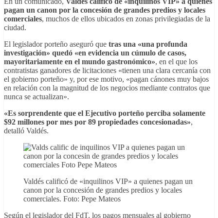
En un comunicado,
Valdés calificó de «inquilinos VIP» a quienes
pagan un canon por la concesión de grandes predios y locales
comerciales
, muchos de ellos ubicados en zonas privilegiadas de la
ciudad.
El legislador porteño aseguró que
tras una «una profunda
investigación» quedó «en evidencia un cúmulo de casos,
mayoritariamente en el mundo gastronómico»
, en el que los
contratistas ganadores de licitaciones «tienen una clara cercanía con
el gobierno porteño» y, por ese motivo, «pagan cánones muy bajos
en relación con la magnitud de los negocios mediante contratos que
nunca se actualizan».
«Es sorprendente que el Ejecutivo porteño perciba solamente
$92 millones por mes por 89 propiedades concesionadas»
,
detalló Valdés.
Valdés calificó de «inquilinos VIP» a quienes pagan un
canon por la concesión de grandes predios y locales
comerciales. Foto: Pepe Mateos
Según el legislador del FdT, los pagos mensuales al gobierno