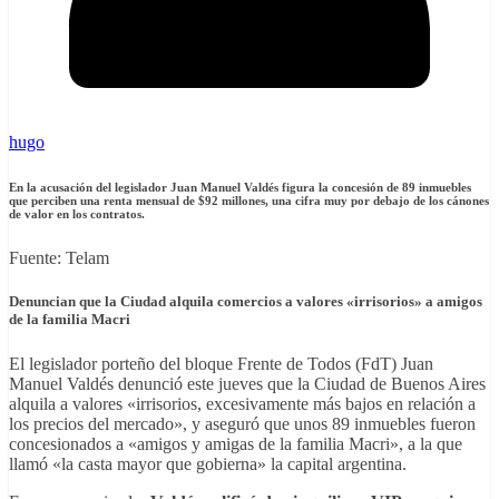
hugo
En la acusación del legislador Juan Manuel Valdés figura la concesión de 89 inmuebles
que perciben una renta mensual de $92 millones, una cifra muy por debajo de los cánones
de valor en los contratos.
Fuente: Telam
Denuncian que la Ciudad alquila comercios a valores «irrisorios» a amigos
de la familia Macri
El legislador porteño del bloque Frente de Todos (FdT) Juan
Manuel Valdés denunció este jueves que la Ciudad de Buenos Aires
alquila a valores «irrisorios, excesivamente más bajos en relación a
los precios del mercado», y aseguró que unos 89 inmuebles fueron
concesionados a «amigos y amigas de la familia Macri», a la que
llamó «la casta mayor que gobierna» la capital argentina.