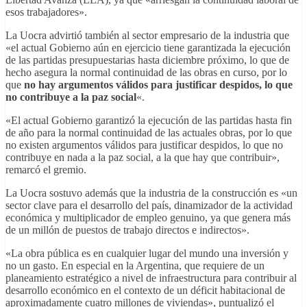
esos trabajadores».
La Uocra advirtió también al sector empresario de la industria que
«el actual Gobierno aún en ejercicio tiene garantizada la ejecución
de las partidas presupuestarias hasta diciembre próximo, lo que de
hecho asegura la normal continuidad de las obras en curso, por lo
que
no hay argumentos válidos para justificar despidos, lo que
no contribuye a la paz social
«.
«El actual Gobierno garantizó la ejecución de las partidas hasta fin
de año para la normal continuidad de las actuales obras, por lo que
no existen argumentos válidos para justificar despidos, lo que no
contribuye en nada a la paz social, a la que hay que contribuir»,
remarcó el gremio.
La Uocra sostuvo además que la industria de la construcción es «un
sector clave para el desarrollo del país, dinamizador de la actividad
económica y multiplicador de empleo genuino, ya que genera más
de un millón de puestos de trabajo directos e indirectos».
«La obra pública es en cualquier lugar del mundo una inversión y
no un gasto. En especial en la Argentina, que requiere de un
planeamiento estratégico a nivel de infraestructura para contribuir al
desarrollo económico en el contexto de un déficit habitacional de
aproximadamente cuatro millones de viviendas», puntualizó el