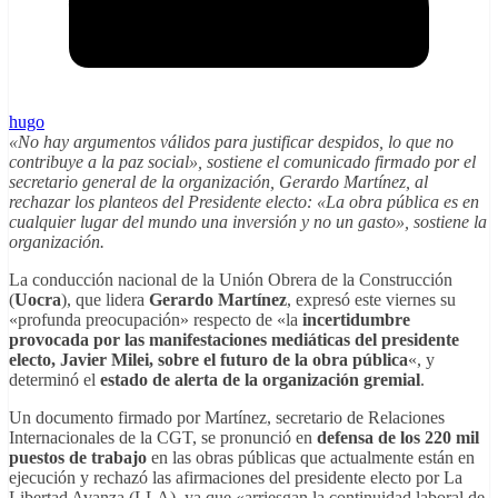
hugo
«No hay argumentos válidos para justificar despidos, lo que no
contribuye a la paz social», sostiene el comunicado firmado por el
secretario general de la organización, Gerardo Martínez, al
rechazar los planteos del Presidente electo: «La obra pública es en
cualquier lugar del mundo una inversión y no un gasto», sostiene la
organización.
La conducción nacional de la Unión Obrera de la Construcción
(
Uocra
), que lidera
Gerardo Martínez
, expresó este viernes su
«profunda preocupación» respecto de «la
incertidumbre
provocada por las manifestaciones mediáticas del presidente
electo, Javier Milei, sobre el futuro de la obra pública
«, y
determinó el
estado de alerta de la organización gremial
.
Un documento firmado por Martínez, secretario de Relaciones
Internacionales de la CGT, se pronunció en
defensa de los 220 mil
puestos de trabajo
en las obras públicas que actualmente están en
ejecución y rechazó las afirmaciones del presidente electo por La
Libertad Avanza (LLA), ya que «arriesgan la continuidad laboral de