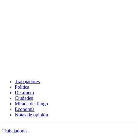
Trabajadores
Política
De afuera
Ciudades
Mirada de Tango
Economía
Notas de opinión
Trabajadores