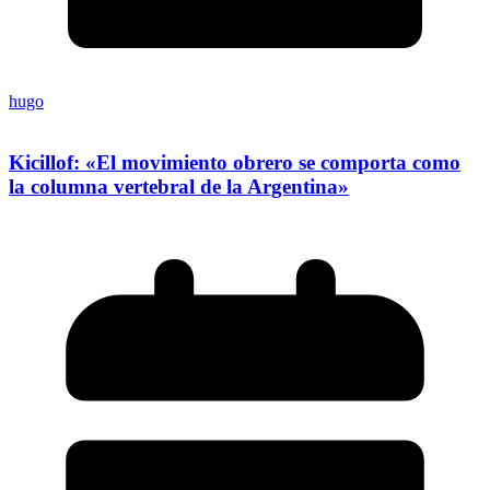
hugo
Kicillof: «El movimiento obrero se comporta como
la columna vertebral de la Argentina»