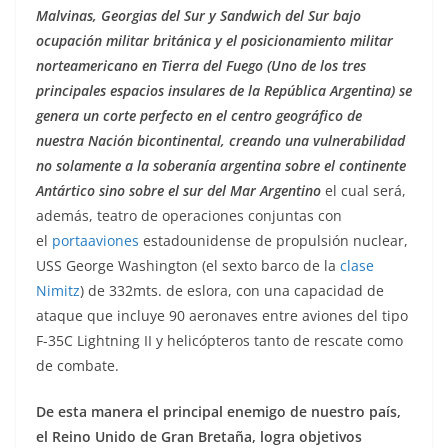
Malvinas, Georgias del Sur y Sandwich del Sur bajo
ocupación militar británica y el posicionamiento militar
norteamericano en Tierra del Fuego (Uno de los tres
principales espacios insulares de la República Argentina) se
genera un corte perfecto en el centro geográfico de
nuestra Nación bicontinental, creando una vulnerabilidad
no solamente a la soberanía argentina sobre el continente
Antártico sino sobre el sur del Mar Argentino
el cual será,
además, teatro de operaciones conjuntas con
el
portaaviones
estadounidense de propulsión nuclear,
USS George Washington (el sexto barco de la
clase
Nimitz
) de 332mts. de eslora, con una capacidad de
ataque que incluye 90 aeronaves entre aviones del tipo
F-35C Lightning II y helicópteros tanto de rescate como
de combate.
De esta manera el principal enemigo de nuestro país,
el Reino Unido de Gran Bretaña, logra objetivos