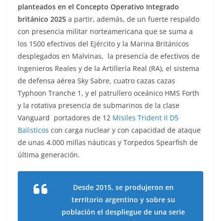
planteados en el Concepto Operativo Integrado
británico 2025
a partir, además, de un fuerte respaldo
con presencia militar norteamericana que se suma a
los 1500 efectivos del Ejército y la Marina Británicos
desplegados en Malvinas, la presencia de efectivos de
Ingenieros Reales y de la Artillería Real (RA), el sistema
de defensa aérea Sky Sabre, cuatro cazas cazas
Typhoon Tranche 1, y el patrullero oceánico HMS Forth
y la rotativa presencia de submarinos de la clase
Vanguard portadores de 12
Misiles Trident II D5
Balisticos
con carga nuclear y con capacidad de ataque
de unas 4.000 millas náuticas y Torpedos Spearfish de
última generación.
Desde 2015, se produjeron en
territorio argentino y sobre su
población el despliegue de una serie