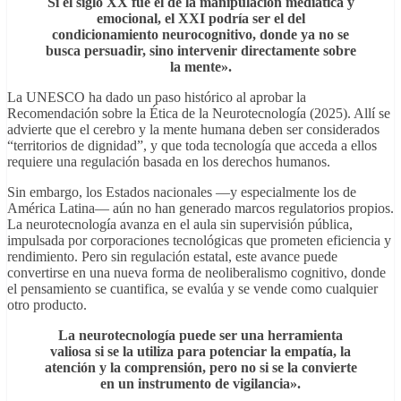
Si el siglo XX fue el de la manipulación mediática y
emocional, el XXI podría ser el del
condicionamiento neurocognitivo, donde ya no se
busca persuadir, sino intervenir directamente sobre
la mente».
La UNESCO ha dado un paso histórico al aprobar la
Recomendación sobre la Ética de la Neurotecnología (2025). Allí se
advierte que el cerebro y la mente humana deben ser considerados
“territorios de dignidad”, y que toda tecnología que acceda a ellos
requiere una regulación basada en los derechos humanos.
Sin embargo, los Estados nacionales —y especialmente los de
América Latina— aún no han generado marcos regulatorios propios.
La neurotecnología avanza en el aula sin supervisión pública,
impulsada por corporaciones tecnológicas que prometen eficiencia y
rendimiento. Pero sin regulación estatal, este avance puede
convertirse en una nueva forma de neoliberalismo cognitivo, donde
el pensamiento se cuantifica, se evalúa y se vende como cualquier
otro producto.
La neurotecnología puede ser una herramienta
valiosa si se la utiliza para potenciar la empatía, la
atención y la comprensión, pero no si se la convierte
en un instrumento de vigilancia».