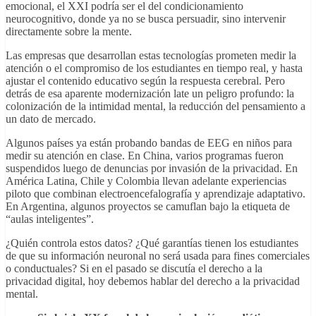
emocional, el XXI podría ser el del condicionamiento
neurocognitivo, donde ya no se busca persuadir, sino intervenir
directamente sobre la mente.
Las empresas que desarrollan estas tecnologías prometen medir la
atención o el compromiso de los estudiantes en tiempo real, y hasta
ajustar el contenido educativo según la respuesta cerebral. Pero
detrás de esa aparente modernización late un peligro profundo: la
colonización de la intimidad mental, la reducción del pensamiento a
un dato de mercado.
Algunos países ya están probando bandas de EEG en niños para
medir su atención en clase. En China, varios programas fueron
suspendidos luego de denuncias por invasión de la privacidad. En
América Latina, Chile y Colombia llevan adelante experiencias
piloto que combinan electroencefalografía y aprendizaje adaptativo.
En Argentina, algunos proyectos se camuflan bajo la etiqueta de
“aulas inteligentes”.
¿Quién controla estos datos? ¿Qué garantías tienen los estudiantes
de que su información neuronal no será usada para fines comerciales
o conductuales? Si en el pasado se discutía el derecho a la
privacidad digital, hoy debemos hablar del derecho a la privacidad
mental.