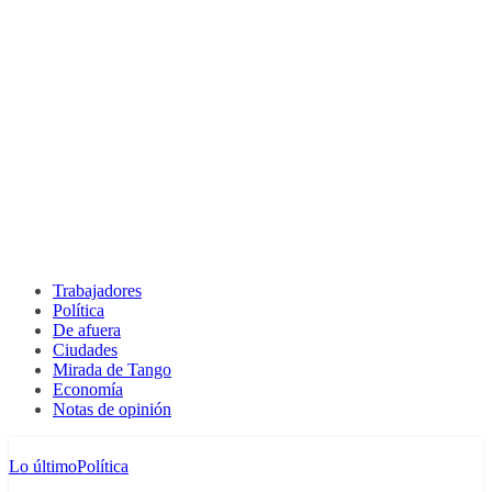
Trabajadores
Política
De afuera
Ciudades
Mirada de Tango
Economía
Notas de opinión
Lo último
Política