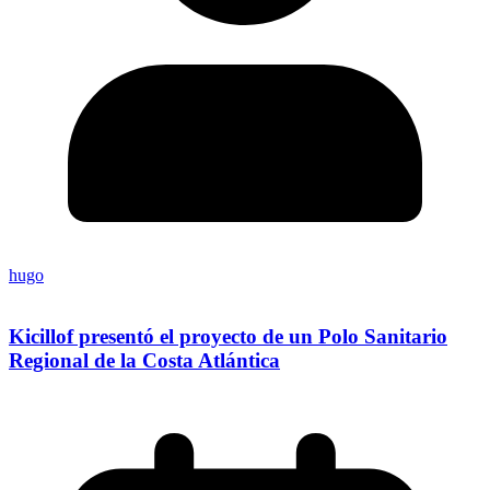
hugo
Kicillof presentó el proyecto de un Polo Sanitario
Regional de la Costa Atlántica