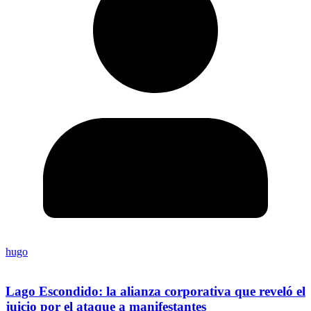
hugo
Lago Escondido: la alianza corporativa que reveló el
juicio por el ataque a manifestantes