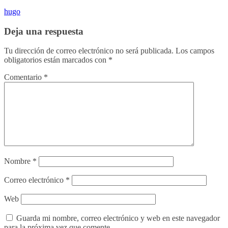
hugo
Deja una respuesta
Tu dirección de correo electrónico no será publicada.
Los campos
obligatorios están marcados con
*
Comentario
*
Nombre
*
Correo electrónico
*
Web
Guarda mi nombre, correo electrónico y web en este navegador
para la próxima vez que comente.