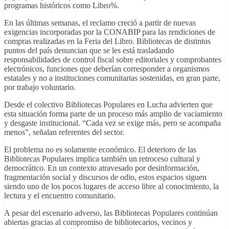
programas históricos como Libro%.
En las últimas semanas, el reclamo creció a partir de nuevas
exigencias incorporadas por la CONABIP para las rendiciones de
compras realizadas en la Feria del Libro. Bibliotecas de distintos
puntos del país denuncian que se les está trasladando
responsabilidades de control fiscal sobre editoriales y comprobantes
electrónicos, funciones que deberían corresponder a organismos
estatales y no a instituciones comunitarias sostenidas, en gran parte,
por trabajo voluntario.
Desde el colectivo Bibliotecas Populares en Lucha advierten que
esta situación forma parte de un proceso más amplio de vaciamiento
y desgaste institucional. “Cada vez se exige más, pero se acompaña
menos”, señalan referentes del sector.
El problema no es solamente económico. El deterioro de las
Bibliotecas Populares implica también un retroceso cultural y
democrático. En un contexto atravesado por desinformación,
fragmentación social y discursos de odio, estos espacios siguen
siendo uno de los pocos lugares de acceso libre al conocimiento, la
lectura y el encuentro comunitario.
A pesar del escenario adverso, las Bibliotecas Populares continúan
abiertas gracias al compromiso de bibliotecarios, vecinos y