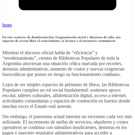
hugo
En este contexto de desinformación, fragmentación social y discursos de odio, son
espacios de acceso libre al conocimiento, la lectura y el encuentro comunitario
Mientras el discurso oficial habla de “eficiencia” y
“reordenamiento”, cientos de Bibliotecas Populares de toda la
Argentina atraviesan una situación crítica marcada por recortes,
demoras administrativas, aumento de costos y nuevas exigencias
burocráticas que ponen en riesgo su funcionamiento cotidiano.
Lejos de ser simples espacios de préstamo de libros, las Bibliotecas
Populares cumplen un rol social fundamental: sostienen apoyo
escolar, talleres culturales, alfabetización digital, acceso a internet,
actividades comunitarias y espacios de contención en barrios donde
muchas veces el Estado está ausente.
Sin embargo, el panorama actual muestra un escenario cada vez más
asfixiante. El incremento de tarifas de servicios, alquileres y costos
operativos se combina con subsidios insuficientes, demoras en los
pagos y mayores requisitos administrativos para acceder a