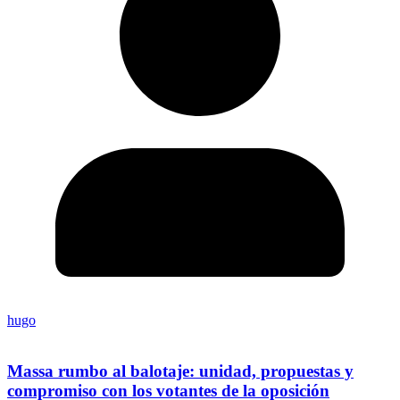
hugo
Massa rumbo al balotaje: unidad, propuestas y
compromiso con los votantes de la oposición