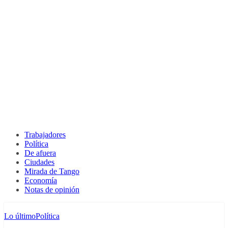
Trabajadores
Política
De afuera
Ciudades
Mirada de Tango
Economía
Notas de opinión
Lo último
Política