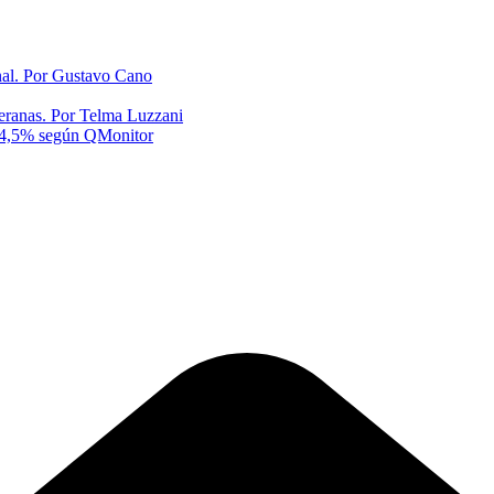
onal. Por Gustavo Cano
eranas. Por Telma Luzzani
al 4,5% según QMonitor