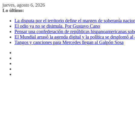
Saltar
jueves, agosto 6, 2026
al
Lo último:
contenido
La disputa por el territorio define el margen de soberanía naci
El odio ya no se disimula. Por Gustavo Cano
Pensar una confederación de repúblicas hispanoamericanas sob
El Mundial arrasó la agenda digital y la política se desplomó 
Tangos y canciones para Mercedes llegan al Galpón Sosa