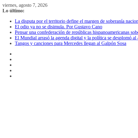
Saltar
viernes, agosto 7, 2026
al
Lo último:
contenido
La disputa por el territorio define el margen de soberanía naci
El odio ya no se disimula. Por Gustavo Cano
Pensar una confederación de repúblicas hispanoamericanas sob
El Mundial arrasó la agenda digital y la política se desplomó 
Tangos y canciones para Mercedes llegan al Galpón Sosa