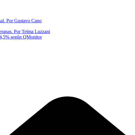
onal. Por Gustavo Cano
eranas. Por Telma Luzzani
al 4,5% según QMonitor