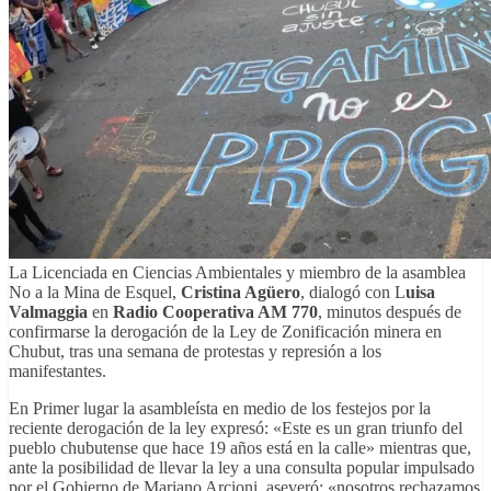
La Licenciada en Ciencias Ambientales y miembro de la asamblea
No a la Mina de Esquel,
Cristina Agüero
, dialogó con L
uisa
Valmaggia
en
Radio Cooperativa AM 770
, minutos después de
confirmarse la derogación de la Ley de Zonificación minera en
Chubut, tras una semana de protestas y represión a los
manifestantes.
En Primer lugar la asambleísta en medio de los festejos por la
reciente derogación de la ley expresó: «Este es un gran triunfo del
pueblo chubutense que hace 19 años está en la calle» mientras que,
ante la posibilidad de llevar la ley a una consulta popular impulsado
por el Gobierno de Mariano Arcioni, aseveró: «nosotros rechazamos