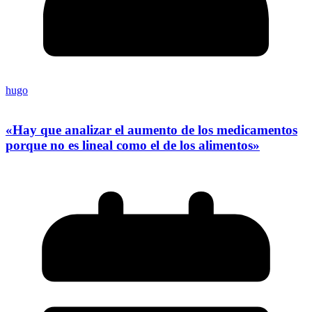
hugo
«Hay que analizar el aumento de los medicamentos
porque no es lineal como el de los alimentos»