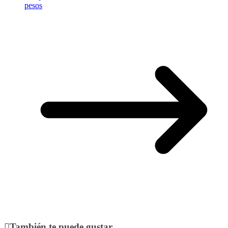
pesos
También te puede gustar