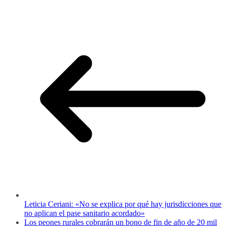
Leticia Ceriani: «No se explica por qué hay jurisdicciones que
no aplican el pase sanitario acordado»
Los peones rurales cobrarán un bono de fin de año de 20 mil