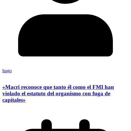
hugo
«Macri reconoce que tanto él como el FMI han
violado el estatuto del organismo con fuga de
capitales»