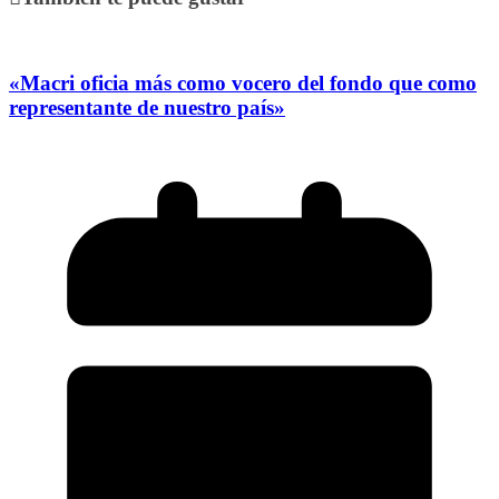
«Macri oficia más como vocero del fondo que como
representante de nuestro país»