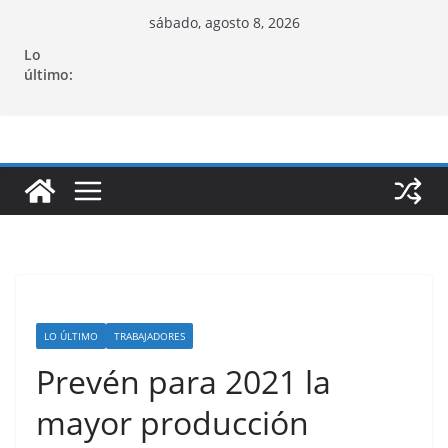
Saltar
sábado, agosto 8, 2026
al
Lo
contenido
último:
LO ÚLTIMO
TRABAJADORES
Prevén para 2021 la
mayor producción