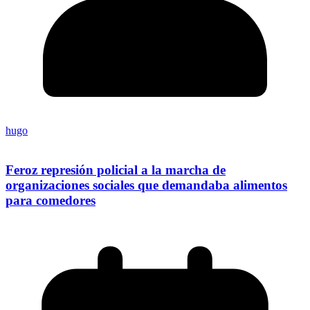
hugo
Feroz represión policial a la marcha de
organizaciones sociales que demandaba alimentos
para comedores