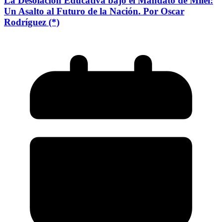
La Desolación Educativa bajo el Mandato de Milei:
Un Asalto al Futuro de la Nación. Por Oscar
Rodríguez (*)