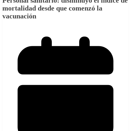
Personal sanitario: disminuyó el índice de
mortalidad desde que comenzó la
vacunación