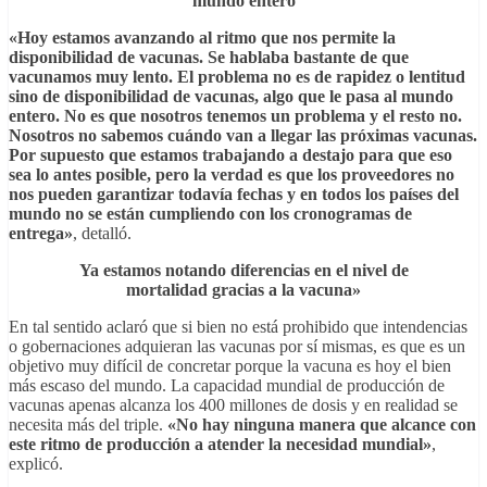
mundo entero
«Hoy estamos avanzando al ritmo que nos permite la
disponibilidad de vacunas. Se hablaba bastante de que
vacunamos muy lento. El problema no es de rapidez o lentitud
sino de disponibilidad de vacunas, algo que le pasa al mundo
entero. No es que nosotros tenemos un problema y el resto no.
Nosotros no sabemos cuándo van a llegar las próximas vacunas.
Por supuesto que estamos trabajando a destajo para que eso
sea lo antes posible, pero la verdad es que los proveedores no
nos pueden garantizar todavía fechas y en todos los países del
mundo no se están cumpliendo con los cronogramas de
entrega»
, detalló.
Ya estamos notando diferencias en el nivel de
mortalidad gracias a la vacuna»
En tal sentido aclaró que si bien no está prohibido que intendencias
o gobernaciones adquieran las vacunas por sí mismas, es que es un
objetivo muy difícil de concretar porque la vacuna es hoy el bien
más escaso del mundo. La capacidad mundial de producción de
vacunas apenas alcanza los 400 millones de dosis y en realidad se
necesita más del triple.
«No hay ninguna manera que alcance con
este ritmo de producción a atender la necesidad mundial»
,
explicó.