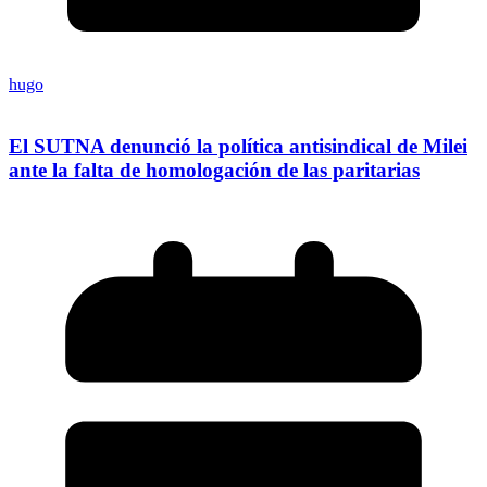
hugo
El SUTNA denunció la política antisindical de Milei
ante la falta de homologación de las paritarias