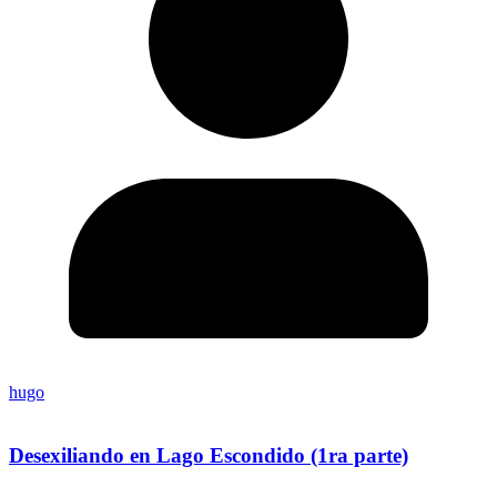
hugo
Desexiliando en Lago Escondido (1ra parte)