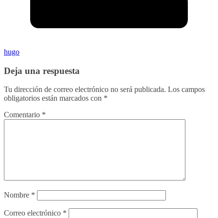
hugo
Deja una respuesta
Tu dirección de correo electrónico no será publicada.
Los campos
obligatorios están marcados con
*
Comentario
*
Nombre
*
Correo electrónico
*