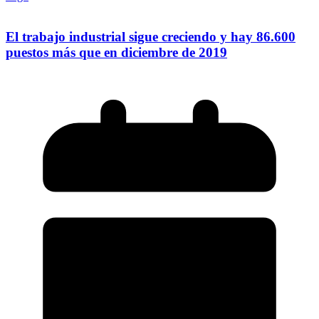
El trabajo industrial sigue creciendo y hay 86.600
puestos más que en diciembre de 2019