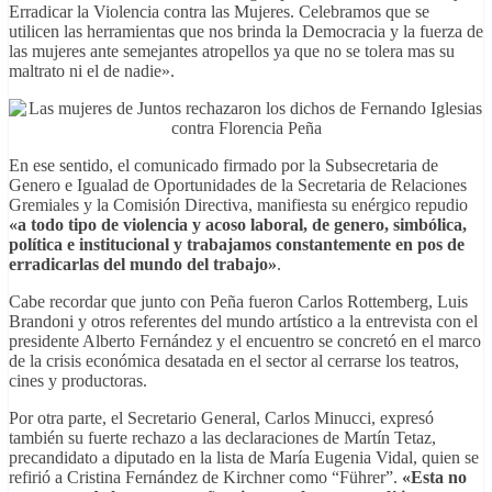
Erradicar la Violencia contra las Mujeres. Celebramos que se
utilicen las herramientas que nos brinda la Democracia y la fuerza de
las mujeres ante semejantes atropellos ya que no se tolera mas su
maltrato ni el de nadie»
.
En ese sentido, el comunicado firmado por la Subsecretaria de
Genero e Igualad de Oportunidades de la Secretaria de Relaciones
Gremiales y la Comisión Directiva, manifiesta su enérgico repudio
«a todo tipo de violencia y acoso laboral, de genero, simbólica,
política e institucional y trabajamos constantemente en pos de
erradicarlas del mundo del trabajo»
.
Cabe recordar que junto con Peña fueron Carlos Rottemberg, Luis
Brandoni y otros referentes del mundo artístico a la entrevista con el
presidente Alberto Fernández y el encuentro se concretó en el marco
de la crisis económica desatada en el sector al cerrarse los teatros,
cines y productoras.
Por otra parte, el Secretario General, Carlos Minucci, expresó
también su fuerte rechazo a las declaraciones de Martín Tetaz,
precandidato a diputado en la lista de María Eugenia Vidal, quien se
refirió a Cristina Fernández de Kirchner como “Führer”.
«Esta no