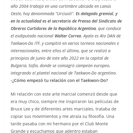
año 2004 trabaja en una curtimbre ubicada en Lanús
Oeste, hoy denominada “Urciuoli”.
Es delegado gremial, y
en la actualidad es el secretario de Prensa del Sindicato de
Obreros Curtidores de la República Argentina
, que conduce
el exdiputado nacional
Walter Correa
. Ayala es 4to DAN de
Taekwon-Do ITF, y compitió en varios torneos nacionales e
internacionales, entre ellos el último, que se realizó a
principios de junio de este año 2022 en la capital de
Bulgaria, Sofia, donde se consagró campeón europeo,
integrando el plantel nacional de Taekwon-Do argentino.
-¿Cómo empezó tu relación con el Taekwon-Do?
Mi relación con este arte marcial comenzó desde que
era muy chico, siempre me inspiraron las películas de
Bruce Lee y de diferentes artes marciales, trataba de
copiar sus movimientos y me atraía su filosofía. Una
tarde pasaba con mi hermano por el Club Monte
Grande y escuchamos que adentro estaban