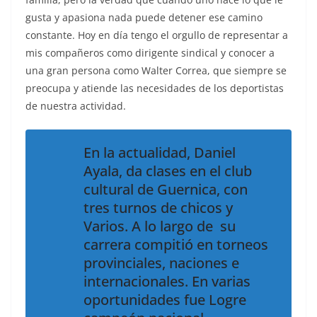
gusta y apasiona nada puede detener ese camino
constante. Hoy en día tengo el orgullo de representar a
mis compañeros como dirigente sindical y conocer a
una gran persona como Walter Correa, que siempre se
preocupa y atiende las necesidades de los deportistas
de nuestra actividad.
En la actualidad, Daniel
Ayala, da clases en el club
cultural de Guernica, con
tres turnos de chicos y
Varios. A lo largo de su
carrera compitió en torneos
provinciales, naciones e
internacionales. En varias
oportunidades fue Logre