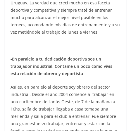
Uruguay. La verdad que crecí mucho en esa faceta
deportiva y competitiva y siempre traté de entrenar
mucho para alcanzar el mejor nivel posible en los
torneos, acomodando mis días de entrenamiento y a su
vez metiéndole al trabajo de lunes a viernes.
-En paralelo a tu dedicación deportiva sos un
trabajador industrial. Contame un poco como vivís
esta relación de obrero y deportista
Así es, en paralelo al deporte soy obrero del sector
industrial. Desde el año 2004 comencé a trabajar en
una curtiembre de Lanús Oeste, de 7 de la mañana a
16hs, salía de trabajar llegaba a casa tomaba una
merienda y salía para el club a entrenar. Fue siempre
una gran esfuerzo trabajar, entrenar y estar con la
familia, pero la verdad que cuando uno hace lo que le