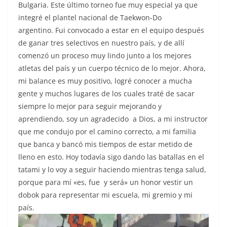
Bulgaria. Este último torneo fue muy especial ya que
integré el plantel nacional de Taekwon-Do
argentino. Fui convocado a estar en el equipo después
de ganar tres selectivos en nuestro país, y de allí
comenzó un proceso muy lindo junto a los mejores
atletas del país y un cuerpo técnico de lo mejor. Ahora,
mi balance es muy positivo, logré conocer a mucha
gente y muchos lugares de los cuales traté de sacar
siempre lo mejor para seguir mejorando y
aprendiendo, soy un agradecido a Dios, a mi instructor
que me condujo por el camino correcto, a mi familia
que banca y bancó mis tiempos de estar metido de
lleno en esto. Hoy todavía sigo dando las batallas en el
tatami y lo voy a seguir haciendo mientras tenga salud,
porque para mí «es, fue y será» un honor vestir un
dobok para representar mi escuela, mi gremio y mi
país.