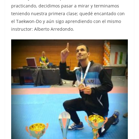
practicando, decidimos pasar a mirar y terminamos
teniendo nuestra primera clase; quedé encantado con
el Taekwon-Do y aún sigo aprendiendo con el mismo
instructor: Alberto Arredondo.