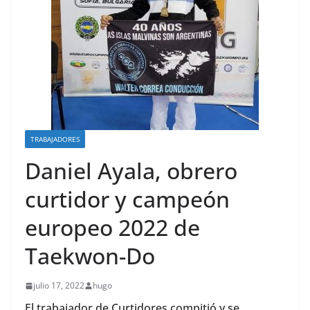
TRABAJADORES
Daniel Ayala, obrero
curtidor y campeón
europeo 2022 de
Taekwon-Do
julio 17, 2022
hugo
El trabajador de Curtidores compitió y se