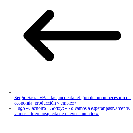
Sergio Sasia: «Batakis puede dar el giro de timón necesario en
economía, producción y empleo»
Hugo «Cachorro» Godoy: «No vamos a esperar pasivamente,
vamos a ir en búsqueda de nuevos anuncios»