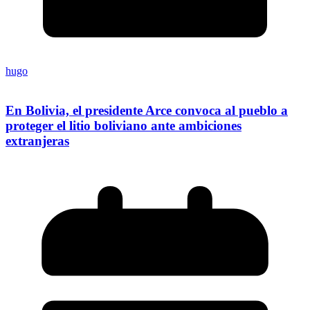
hugo
En Bolivia, el presidente Arce convoca al pueblo a
proteger el litio boliviano ante ambiciones
extranjeras