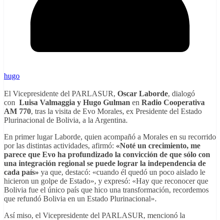
hugo
El Vicepresidente del PARLASUR,
Oscar Laborde
, dialogó
con
Luisa Valmaggia y Hugo Gulman
en
Radio Cooperativa
AM 770
, tras la visita de Evo Morales, ex Presidente del Estado
Plurinacional de Bolivia, a la Argentina.
En primer lugar Laborde, quien acompañó a Morales en su recorrido
por las distintas actividades, afirmó:
«Noté un crecimiento, me
parece que Evo ha profundizado la convicción de que sólo con
una integración regional se puede lograr la independencia de
cada país»
ya que, destacó: «cuando él quedó un poco aislado le
hicieron un golpe de Estado», y expresó: «Hay que reconocer que
Bolivia fue el único país que hico una transformación, recordemos
que refundó Bolivia en un Estado Plurinacional».
Así miso, el Vicepresidente del PARLASUR, mencionó la