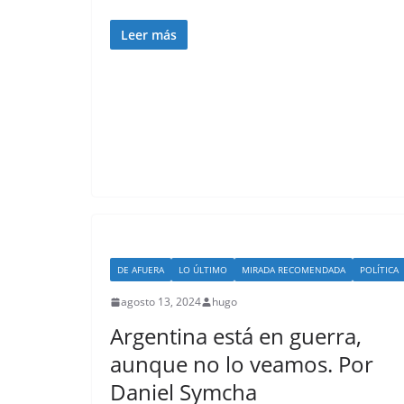
Leer más
DE AFUERA
LO ÚLTIMO
MIRADA RECOMENDADA
POLÍTICA
agosto 13, 2024
hugo
Argentina está en guerra,
aunque no lo veamos. Por
Daniel Symcha