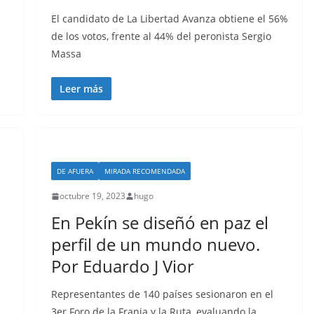
El candidato de La Libertad Avanza obtiene el 56%
de los votos, frente al 44% del peronista Sergio
Massa
Leer más
DE AFUERA
MIRADA RECOMENDADA
octubre 19, 2023
hugo
En Pekín se diseñó en paz el
perfil de un mundo nuevo.
Por Eduardo J Vior
Representantes de 140 países sesionaron en el
3er Foro de la Franja y la Ruta, evaluando la