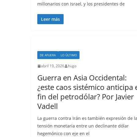
millonarios con Israel, y los presidentes de
Leer más
DE AFUERA
LO ÚLTIMO
abril 19, 2026
hugo
Guerra en Asia Occidental:
¿este caos sistémico anticipa 
fin del petrodólar? Por Javier
Vadell
La guerra contra Irán es también expresión de l
tensión monetaria entre un declinante dólar
hegemónico con eje en el