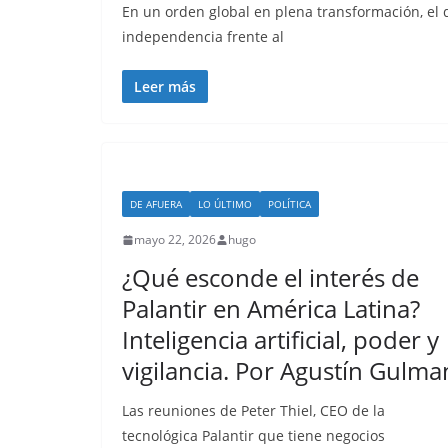
En un orden global en plena transformación, el 
independencia frente al
Leer más
DE AFUERA
LO ÚLTIMO
POLÍTICA
mayo 22, 2026
hugo
¿Qué esconde el interés de
Palantir en América Latina?
Inteligencia artificial, poder y
vigilancia. Por Agustín Gulma
Las reuniones de Peter Thiel, CEO de la
tecnológica Palantir que tiene negocios