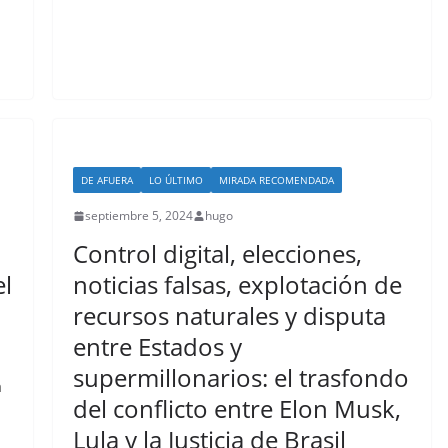
DE AFUERA
LO ÚLTIMO
MIRADA RECOMENDADA
septiembre 5, 2024
hugo
Control digital, elecciones,
el
noticias falsas, explotación de
recursos naturales y disputa
entre Estados y
supermillonarios: el trasfondo
a
del conflicto entre Elon Musk,
Lula y la Justicia de Brasil