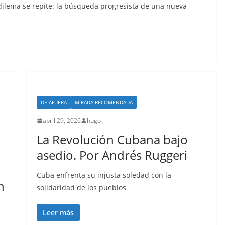
dilema se repite: la búsqueda progresista de una nueva
DE AFUERA
MIRADA RECOMENDADA
abril 29, 2026
hugo
La Revolución Cubana bajo
asedio. Por Andrés Ruggeri
Cuba enfrenta su injusta soledad con la
n
solidaridad de los pueblos
Leer más