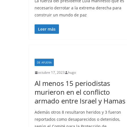
La fuerza del presidente Lula manifestó que es
necesario derrotar a la extrema derecha para
construir un mundo de paz
Leer más
DE AFUERA
octubre 17, 2023
hugo
Al menos 15 periodistas
murieron en el conflicto
armado entre Israel y Hamas
Además otros 8 resultaron heridos y 3 fueron
reportados como desaparecidos o detenidos,
según el Comité para la Protección de