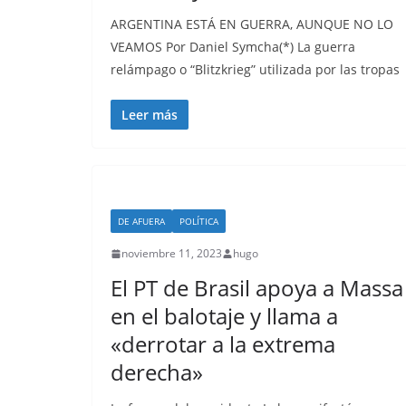
ARGENTINA ESTÁ EN GUERRA, AUNQUE NO LO
VEAMOS Por Daniel Symcha(*) La guerra
relámpago o “Blitzkrieg” utilizada por las tropas
Leer más
DE AFUERA
POLÍTICA
noviembre 11, 2023
hugo
El PT de Brasil apoya a Massa
en el balotaje y llama a
«derrotar a la extrema
derecha»