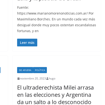
Fuente:
https://www.marianomorenonoticias.com.ar/ Por
Maximiliano Borches. En un mundo cada vez más
desigual donde muy pocos ostentan escandalosas
fortunas, y en
Leer más
DE AFUERA
POLÍTICA
noviembre 20, 2023
hugo
El ultraderechista Milei arrasa
en las elecciones y Argentina
da un salto a lo desconocido