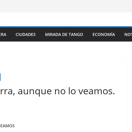
ERA
CIUDADES
MIRADA DE TANGO
ECONOMÍA
NOT
erra, aunque no lo veamos.
VEAMOS