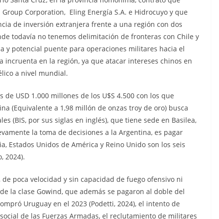
Group Corporation, Eling Energía S.A. e Hidrocuyo y que
cia de inversión extranjera frente a una región con dos
nde todavía no tenemos delimitación de fronteras con Chile y
ca y potencial puente para operaciones militares hacia el
 incruenta en la región, ya que atacar intereses chinos en
élico a nivel mundial.
ás de USD 1.000 millones de los U$S 4.500 con los que
na (Equivalente a 1,98 millón de onzas troy de oro) busca
s (BIS, por sus siglas en inglés), que tiene sede en Basilea,
uevamente la toma de decisiones a la Argentina, es pagar
alia, Estados Unidos de América y Reino Unido son los seis
, 2024).
de poca velocidad y sin capacidad de fuego ofensivo ni
 de la clase Gowind, que además se pagaron al doble del
 compró Uruguay en el 2023 (Podetti, 2024), el intento de
 social de las Fuerzas Armadas, el reclutamiento de militares