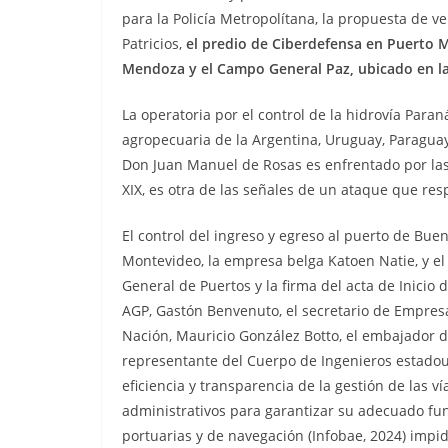
para la Policía Metropolítana, la propuesta de 
Patricios,
el predio de Ciberdefensa en Puerto 
Mendoza y
el Campo General Paz, ubicado en la
La operatoria por el control de la hidrovía Para
agropecuaria de la Argentina, Uruguay, Paragua
Don Juan Manuel de Rosas es enfrentado por las p
XIX, es otra de las señales de un ataque que r
El control del ingreso y egreso al puerto de Bue
Montevideo, la empresa belga Katoen Natie, y el
General de Puertos y la firma del acta de Inici
AGP, Gastón Benvenuto, el secretario de Empresa
Nación, Mauricio González Botto, el embajador d
representante del Cuerpo de Ingenieros estadou
eficiencia y transparencia de la gestión de las v
administrativos para garantizar su adecuado fu
portuarias y de navegación (Infobae, 2024) impid