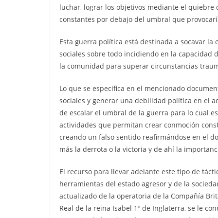
luchar, lograr los objetivos mediante el quiebre
constantes por debajo del umbral que provocaría
Esta guerra política está destinada a socavar la 
sociales sobre todo incidiendo en la capacidad de
la comunidad para superar circunstancias traum
Lo que se especifica en el mencionado documento
sociales y generar una debilidad política en el 
de escalar el umbral de la guerra para lo cual 
actividades que permitan crear conmoción const
creando un falso sentido reafirmándose en el do
más la derrota o la victoria y de ahí la importan
El recurso para llevar adelante este tipo de táct
herramientas del estado agresor y de la socieda
actualizado de la operatoria de la Compañía Brit
Real de la reina Isabel 1º de Inglaterra, se le c