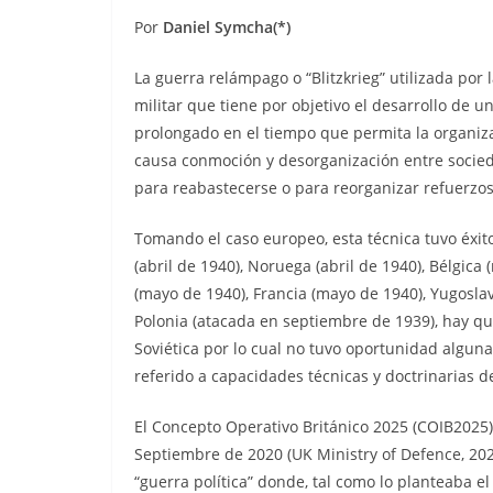
Por
Daniel Symcha
(*)
La guerra relámpago o “Blitzkrieg” utilizada por
militar que tiene por objetivo el desarrollo de 
prolongado en el tiempo que permita la organiza
causa conmoción y desorganización entre socie
para reabastecerse o para reorganizar refuerzos
Tomando el caso europeo, esta técnica tuvo éxi
(abril de 1940), Noruega (abril de 1940), Bélgic
(mayo de 1940), Francia (mayo de 1940), Yugoslavi
Polonia (atacada en septiembre de 1939), hay q
Soviética por lo cual no tuvo oportunidad alguna
referido a capacidades técnicas y doctrinarias d
El Concepto Operativo Británico 2025 (COIB2025)
Septiembre de 2020 (UK Ministry of Defence, 20
“guerra política” donde, tal como lo planteaba el