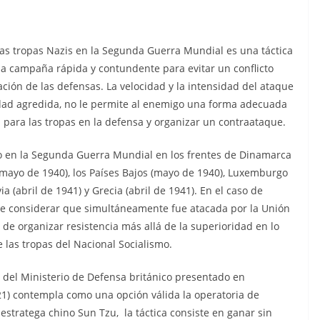
 las tropas Nazis en la Segunda Guerra Mundial es una táctica
una campaña rápida y contundente para evitar un conflicto
ción de las defensas. La velocidad y la intensidad del ataque
dad agredida, no le permite al enemigo una forma adecuada
 para las tropas en la defensa y organizar un contraataque.
to en la Segunda Guerra Mundial en los frentes de Dinamarca
a (mayo de 1940), los Países Bajos (mayo de 1940), Luxemburgo
a (abril de 1941) y Grecia (abril de 1941). En el caso de
ue considerar que simultáneamente fue atacada por la Unión
 de organizar resistencia más allá de la superioridad en lo
e las tropas del Nacional Socialismo.
 del Ministerio de Defensa británico presentado en
21) contempla como una opción válida la operatoria de
 estratega chino Sun Tzu, la táctica consiste en ganar sin