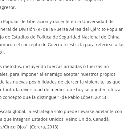
agresor.
cito Popular de Liberación y docente en la Universidad de
eral de División (R) de la Fuerza Aérea del Ejército Popular
jo de Estudios de Política de Seguridad Nacional de China,
oraron el concepto de Guerra Irrestricta para referirse a las
XI.
os métodos, incluyendo fuerzas armadas o fuerzas no
letales, para imponer al enemigo aceptar nuestros propios
de las nuevas posibilidades de ejercer la violencia, las que
or tanto, la diversidad de medios que hoy se pueden utilizar
o concepto que la distingue.” (de Pablo López, 2015)
cala global, la estrategia sólo puede llevarse adelante con
la que integran Estados Unidos, Reino Unido, Canadá,
s/Cinco Ojos” (Corera, 2013)