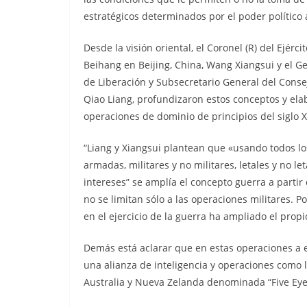
estratégicos determinados por el poder político 
Desde la visión oriental, el Coronel (R) del Ejér
Beihang en Beijing, China, Wang Xiangsui y el Gen
de Liberación y Subsecretario General del Conse
Qiao Liang, profundizaron estos conceptos y elab
operaciones de dominio de principios del siglo X
“Liang y Xiangsui plantean que «usando todos l
armadas, militares y no militares, letales y no 
intereses” se amplía el concepto guerra a partir 
no se limitan sólo a las operaciones militares. P
en el ejercicio de la guerra ha ampliado el propi
Demás está aclarar que en estas operaciones a es
una alianza de inteligencia y operaciones como 
Australia y Nueva Zelanda denominada “Five Eye