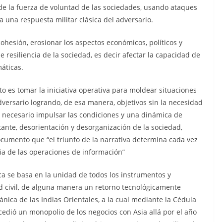
 de la fuerza de voluntad de las sociedades, usando ataques
 una respuesta militar clásica del adversario.
cohesión, erosionar los aspectos económicos, políticos y
 resiliencia de la sociedad, es decir afectar la capacidad de
áticas.
 es tomar la iniciativa operativa para moldear situaciones
adversario logrando, de esa manera, objetivos sin la necesidad
es necesario impulsar las condiciones y una dinámica de
ante, desorientación y desorganización de la sociedad,
cumento que “el triunfo de la narrativa determina cada vez
cia de las operaciones de información”
ica se basa en la unidad de todos los instrumentos y
d civil, de alguna manera un retorno tecnológicamente
ánica de las Indias Orientales, a la cual mediante la Cédula
oncedió un monopolio de los negocios con Asia allá por el año