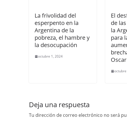
La frivolidad del
El de
esperpento en la
de las
Argentina de la
la Arg
pobreza, el hambre y
para l
la desocupación
aumen
brecha
octubre 1, 2024
Oscar
octubre
Deja una respuesta
Tu dirección de correo electrónico no será pu