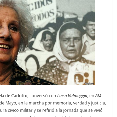
ela de Carlotto
, conversó con
Luisa Valmaggia
, en
AM
 de Mayo, en la marcha por memoria, verdad y justicia,
a civico militar y se refirió a la jornada que se vivió