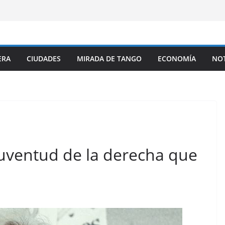
ERA
CIUDADES
MIRADA DE TANGO
ECONOMÍA
NOT
juventud de la derecha que