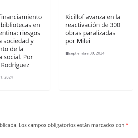
sfinanciamiento
Kicillof avanza en la
 bibliotecas en
reactivación de 300
entina: riesgos
obras paralizadas
a sociedad y
por Milei
to de la
septiembre 30, 2024
 social. Por
 Rodríguez
 1, 2024
blicada.
Los campos obligatorios están marcados con
*