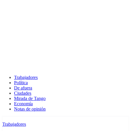
Trabajadores
Política
De afuera
Ciudades
Mirada de Tango
Economía
Notas de opinión
Trabajadores