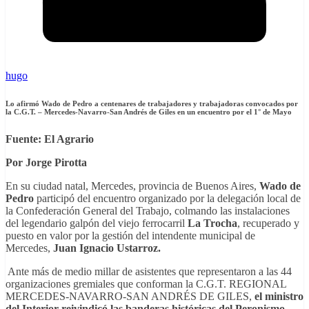
hugo
Lo afirmó Wado de Pedro a centenares de trabajadores y trabajadoras convocados por
la C.G.T. – Mercedes-Navarro-San Andrés de Giles en un encuentro por el 1° de Mayo
Fuente: El Agrario
Por
Jorge Pirotta
En su ciudad natal, Mercedes, provincia de Buenos Aires,
Wado de
Pedro
participó del encuentro organizado por la delegación local de
la Confederación General del Trabajo, colmando las instalaciones
del legendario galpón del viejo ferrocarril
La Trocha
, recuperado y
puesto en valor por la gestión del intendente municipal de
Mercedes,
Juan Ignacio Ustarroz.
Ante más de medio millar de asistentes que representaron a las 44
organizaciones gremiales que conforman la C.G.T. REGIONAL
MERCEDES-NAVARRO-SAN ANDRÉS DE GILES,
el ministro
del Interior reivindicó las banderas históricas del Peronismo
,