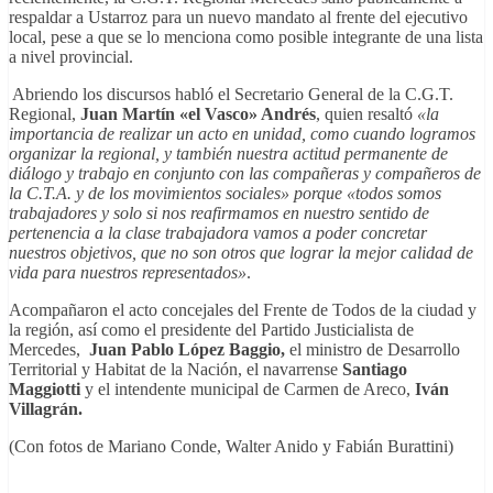
respaldar a Ustarroz para un nuevo mandato al frente del ejecutivo
local, pese a que se lo menciona como posible integrante de una lista
a nivel provincial.
Abriendo los discursos habló el Secretario General de la C.G.T.
Regional,
Juan Martín «el Vasco» Andrés
, quien resaltó
«la
importancia de realizar un acto en unidad, como cuando logramos
organizar la regional, y también nuestra actitud permanente de
diálogo y trabajo en conjunto con las compañeras y compañeros de
la C.T.A. y de los movimientos sociales» porque «todos somos
trabajadores y solo si nos reafirmamos en nuestro sentido de
pertenencia a la clase trabajadora vamos a poder concretar
nuestros objetivos, que no son otros que lograr la mejor calidad de
vida para nuestros representados»
.
Acompañaron el acto concejales del Frente de Todos de la ciudad y
la región, así como el presidente del Partido Justicialista de
Mercedes,
Juan Pablo López Baggio,
el ministro de Desarrollo
Territorial y Habitat de la Nación, el navarrense
Santiago
Maggiotti
y el intendente municipal de Carmen de Areco,
Iván
Villagrán.
(Con fotos de Mariano Conde, Walter Anido y Fabián Burattini)