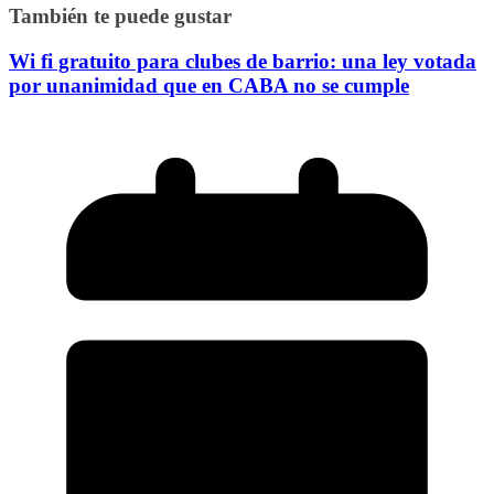
También te puede gustar
Wi fi gratuito para clubes de barrio: una ley votada
por unanimidad que en CABA no se cumple