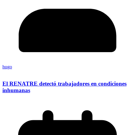
hugo
El RENATRE detectó trabajadores en condiciones
inhumanas