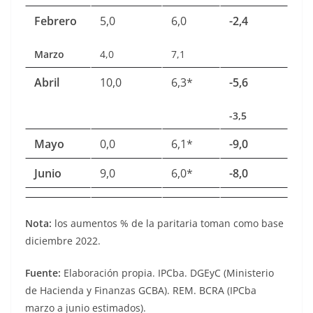
Febrero
5,0
6,0
-2,4
Marzo
4,0
7,1
Abril
10,0
6,3*
-5,6
-3,5
Mayo
0,0
6,1*
-9,0
Junio
9,0
6,0*
-8,0
Nota:
los aumentos % de la paritaria toman como base
diciembre 2022.
Fuente:
Elaboración propia. IPCba. DGEyC (Ministerio
de Hacienda y Finanzas GCBA). REM. BCRA (IPCba
marzo a junio estimados).