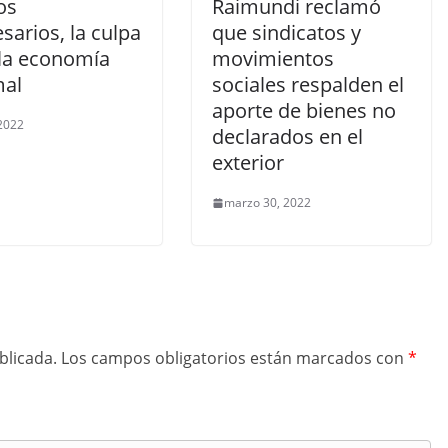
os
Raimundi reclamó
arios, la culpa
que sindicatos y
 la economía
movimientos
mal
sociales respalden el
aporte de bienes no
 2022
declarados en el
exterior
marzo 30, 2022
blicada.
Los campos obligatorios están marcados con
*