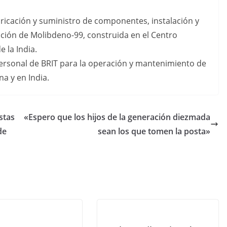
bricación y suministro de componentes, instalación y
ción de Molibdeno-99, construida en el Centro
 la India.
rsonal de BRIT para la operación y mantenimiento de
na y en India.
stas
«Espero que los hijos de la generación diezmada
de
sean los que tomen la posta»