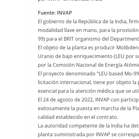
Fuente: INVAP
El gobierno de la República de la India, fi
modalidad llave en mano, para la provisió
99) para el BRIT organismo del Department 
El objeto de la planta es producir Molibde
Uranio de bajo enriquecimiento (LEU por su
por la Comisión Nacional de Energía Atómi
El proyecto denominado “LEU based Mo-99 
licitación internacional, tiene por objeto
esencial para la atención médica que se uti
El 24 de agosto de 2022, INVAP con partici
exitosamente la puesta en marcha de la Pl
calidad establecido en el contrato.
La autoridad competente de la India ha de
planta suministrada por INVAP se corresp