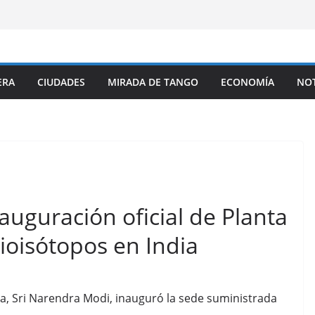
ERA
CIUDADES
MIRADA DE TANGO
ECONOMÍA
NOT
auguración oficial de Planta
ioisótopos en India
dia, Sri Narendra Modi, inauguró la sede suministrada