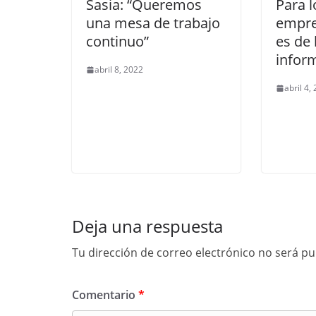
Sasia: “Queremos
Para l
una mesa de trabajo
empres
continuo”
es de
infor
abril 8, 2022
abril 4,
Deja una respuesta
Tu dirección de correo electrónico no será pu
Comentario
*