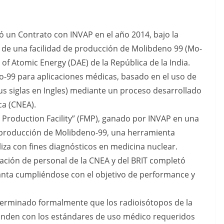
rmó un Contrato con INVAP en el año 2014, bajo la
n de una facilidad de producción de Molibdeno 99 (Mo-
of Atomic Energy (DAE) de la República de la India.
no-99 para aplicaciones médicas, basado en el uso de
s siglas en Ingles) mediante un proceso desarrollado
ca (CNEA).
Production Facility” (FMP), ganado por INVAP en una
 la producción de Molibdeno-99, una herramienta
liza con fines diagnósticos en medicina nuclear.
pación de personal de la CNEA y del BRIT completó
anta cumpliéndose con el objetivo de performance y
terminado formalmente que los radioisótopos de la
onden con los estándares de uso médico requeridos