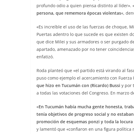
profundo odio a quien piensa distinto al líder». 
persona, que rememora épocas violentas
«, den
«Es increíble el uso de las fuerzas de choque, Mi
Puertas adentro lo que sucede es que existen dos
que dice Milei y sus armadores o ser purgado del
apartado, amenazado por no tener coincidencias 
enfatizó.
Roda planteó que «el partido está virando al fasc
puso como ejemplo el acercamiento con Fuerza R
que hizo en Tucumán con (Ricardo) Bussi
y por 
a todas las votaciones del Congreso. En marzo de
«
En Tucumán había mucha gente honesta, trabaj
tenía objetivos de progreso social y no estaban
promoción de esquemas ponzi y toda la locura 
y lamentó que «confiaron en una figura política 