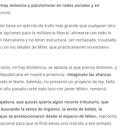
«
Hay violencia y patoterismo en redes sociales y en
unció.
lei tiene un ejército de trolls más grande que cualquier otro.
 opciones para la militancia liberal: alinearse con todo lo
 liberalismo y no tener estructura, ser rechazado, insultado,
con los ideales de Milei, que prácticamente no existen»,
ismo, no hay disidencia, se aplasta al que piensa distinto», y
epublicana en nuestra provincia: «
Imaginate las alianzas
todo el Norte. Además, no presentó un proyecto de ley, faltó
l año pasado corté todo lazo con Javier Milei», remarcó.
adora, que quizás quería algún recorte tributario, que
 buscando la venta de órganos, la venta de bebés, la
que se promocionaron desde el espacio de Milei
«, reprochó,
nacional para que al final exista una traición a ese armado