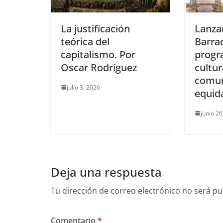
La justificación
Lanza
teórica del
Barra
capitalismo. Por
progr
Oscar Rodríguez
cultur
comun
julio 3, 2026
equid
junio 26
Deja una respuesta
Tu dirección de correo electrónico no será pu
Comentario
*