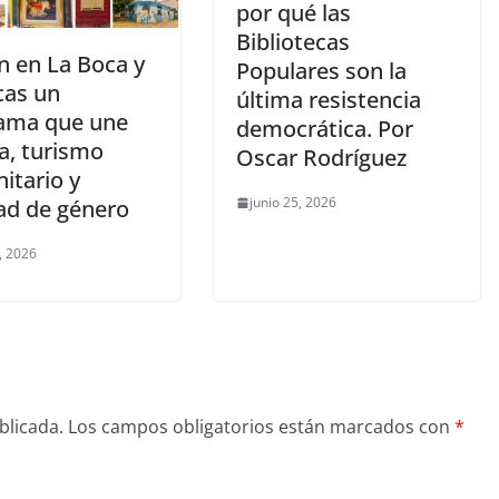
por qué las
Bibliotecas
n en La Boca y
Populares son la
cas un
última resistencia
ama que une
democrática. Por
a, turismo
Oscar Rodríguez
itario y
junio 25, 2026
ad de género
, 2026
blicada.
Los campos obligatorios están marcados con
*