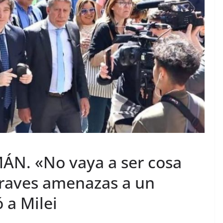
N. «No vaya a ser cosa
graves amenazas a un
 a Milei