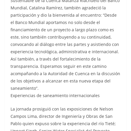
Sustentable de la Cuenca Matanza Riachuelo del Banco
Mundial, Catalina Ramírez, también agradeció la
participación y dio la bienvenida al encuentro: “Desde
el Banco Mundial aportamos no solo desde el
financiamiento de un proyecto a largo plazo como es
este, sino también contribuyendo a su continuidad,
convocando al diálogo entre las partes y asistiendo con
experiencia tecnológica, administrativa e internacional.
Así también, a través del fortalecimiento de la
transparencia. Esperamos seguir en este camino
acompañando a la Autoridad de Cuenca en la discusión
de los objetivos a alcanzar en esta nueva etapa del
saneamiento”.
Experiencias de saneamiento internacionales
La jornada prosiguió con las exposiciones de Nelson
Campos Lima, director de Ingeniería y Obras de San
Pablo quien expuso sobre la experiencia del río Tieté;
Upneet Singh, Senior Water Specialist del Proyecto