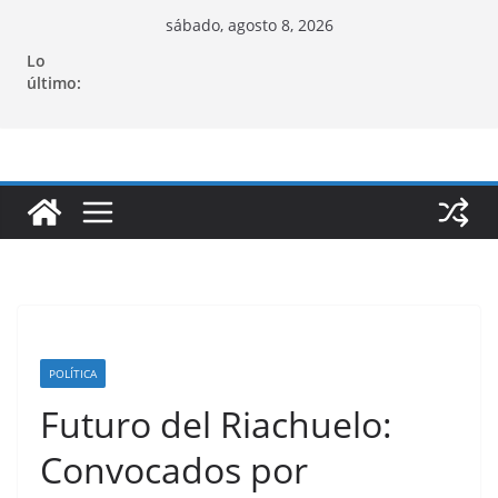
Saltar
sábado, agosto 8, 2026
al
Lo
contenido
último:
POLÍTICA
Futuro del Riachuelo:
Convocados por