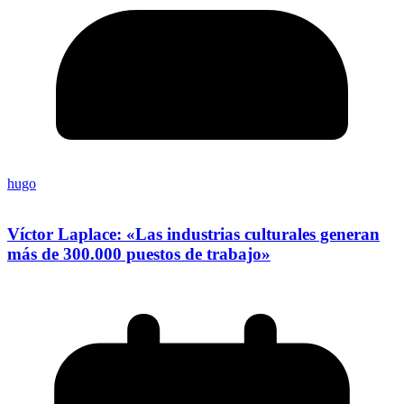
hugo
Víctor Laplace: «Las industrias culturales generan
más de 300.000 puestos de trabajo»