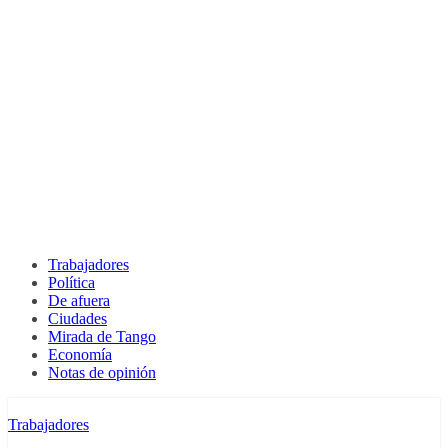
Trabajadores
Política
De afuera
Ciudades
Mirada de Tango
Economía
Notas de opinión
Trabajadores