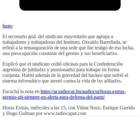
hugo
El secretario gral. del sindicato mayoritario que agrupa a
trabajadores y trabajadoras del Instituto, Osvaldo Barreñada, se
refirió a la reinauguración de una sede que fue testigo de esa lucha,
una preocupación constante del gremio y sus beneficiarixs.
Explicó que el sindicato cedió oficinas para la Confederación
argentina de jubiladxs y pensionadxs para trabajar en forma
conjunta. Habló además de la gravedad del hackeo que sufrió el
sistema informático que atentó contra la vida de lxs afiliadxs.
Escuchá la nota en
https://ar.radiocut.fm/audiocut/horas-extras-
gremio-uti-siempre-en-alerta-para-defensa-del-pami/
Horas Extras, miércoles a las 15, con Vilma Noce, Enrique Garrido
y Hugo Gulman por www.radiocaput.com