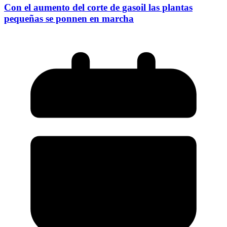
Con el aumento del corte de gasoil las plantas
pequeñas se ponnen en marcha