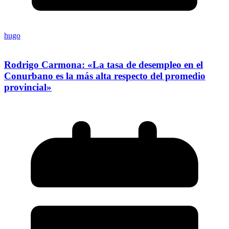
hugo
Rodrigo Carmona: «La tasa de desempleo en el
Conurbano es la más alta respecto del promedio
provincial»